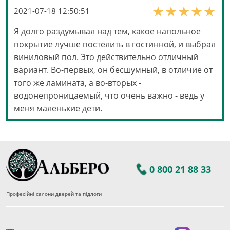
2021-07-18 12:50:51
Я долго раздумывал над тем, какое напольное
покрытие лучше постелить в гостинной, и выбрал
виниловый пол. Это действительно отличный
вариант. Во-первых, он бесшумный, в отличие от
того же ламината, а во-вторых -
водонепроницаемый, что очень важно - ведь у
меня маленькие дети.
0 800 21 88 33
Професійні салони дверей та підлоги