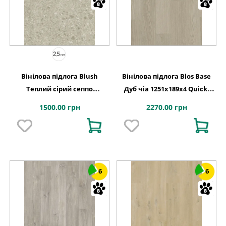
Вінілова підлога Blush
Вінілова підлога Blos Base
Теплий сірий сеппо
Дуб чіа 1251х189x4 Quick-
609,6x609,6x2,5 Quick-Step
Step
1500.00 грн
2270.00 грн
6
6