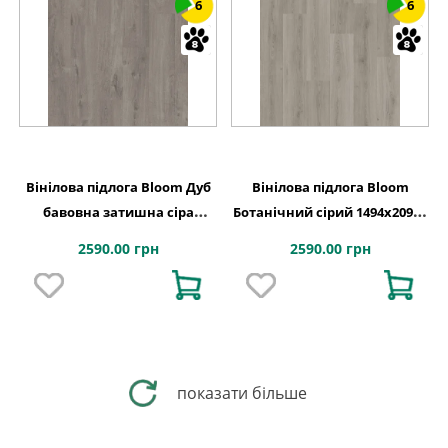
6
6
Вінілова підлога Bloom Дуб
Вінілова підлога Bloom
бавовна затишна сіра
Ботанічний сірий 1494х209x6
1494х209x6 Quick-Step
Quick-Step
2590.00 грн
2590.00 грн
показати більше