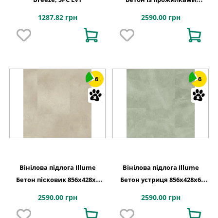
856х428x6 Quick-Step
1287.82 грн
2590.00 грн
6
6
Вінілова підлога Illume
Вінілова підлога Illume
Бетон пісковик 856х428x6
Бетон устриця 856х428x6
Quick-Step
Quick-Step
2590.00 грн
2590.00 грн