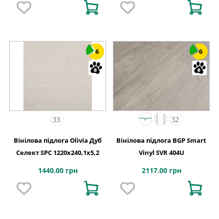
6
6
Вінілова підлога Olivia Дуб
Вінілова підлога BGP Smart
Селект SPC 1220х240,1х5,2
Vinyl SVR 404U
1440.00 грн
2117.00 грн