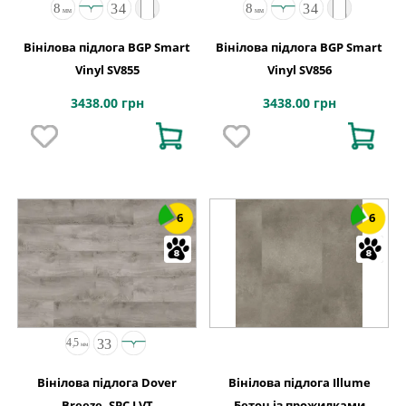
Вінілова підлога BGP Smart
Вінілова підлога BGP Smart
Vinyl SV855
Vinyl SV856
3438.00 грн
3438.00 грн
6
6
Вінілова підлога Dover
Вінілова підлога Illume
Breeze, SPC LVT
Бетон із прожилками