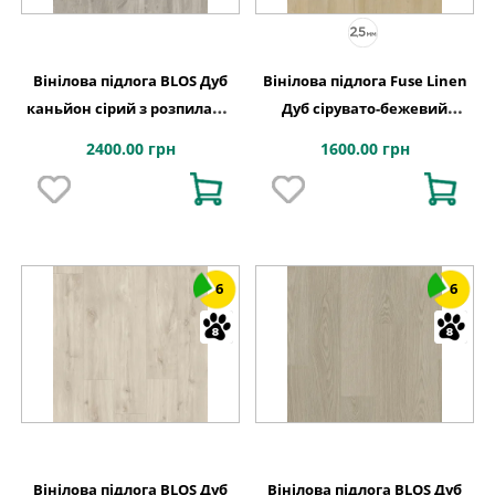
Вінілова підлога BLOS Дуб
Вінілова підлога Fuse Linen
каньйон сірий з розпилами
Дуб сірувато-бежевий
1251х189x5 Quick-Step
лляний 228,6x1500x2,5 Quick-
2400.00 грн
1600.00 грн
Step
6
6
Вінілова підлога BLOS Дуб
Вінілова підлога BLOS Дуб