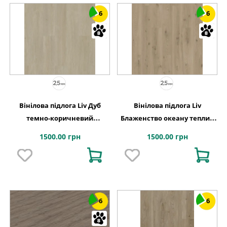
6
6
Вінілова підлога Liv Дуб
Вінілова підлога Liv
темно-коричневий
Блаженство океану теплий
атласний 184,15x1219,2x2,5
темно-коричневий
1500.00 грн
1500.00 грн
Quick-Step
184,15x1219,2x2,5 Quick-Step
6
6