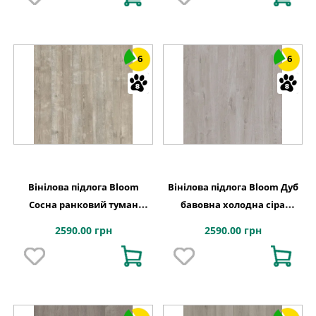
6
6
Вінілова підлога Bloom
Вінілова підлога Bloom Дуб
Сосна ранковий туман
бавовна холодна сіра
1494х209x6 Quick-Step
1494х209x6 Quick-Step
2590.00 грн
2590.00 грн