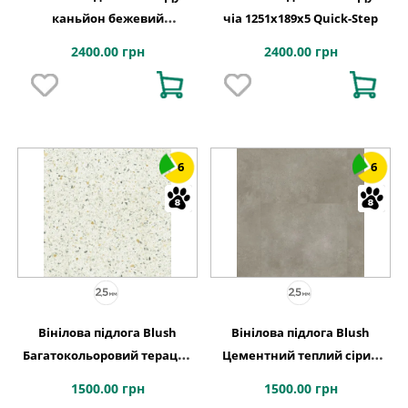
каньйон бежевий
чіа 1251х189x5 Quick-Step
1251х189x5 Quick-Step
2400.00 грн
2400.00 грн
6
6
Вінілова підлога Blush
Вінілова підлога Blush
Багатокольоровий тераццо
Цементний теплий сірий
609,6x609,6x2,5 Quick-Step
609,6x609,6x2,5 Quick-Step
1500.00 грн
1500.00 грн