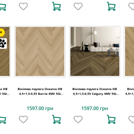
6
ia HB
Вінілова підлога Oceania HB
Вінілова підлога Oceania HB
Віні
V 5Gi
4,5+1,5-0,55 Barrie 4MV 5Gi
4,5+1,5-0,55 Calgary 4MV 5Gi
4,5+1
730x146x6
730x146x6
1597.00 грн
1597.00 грн