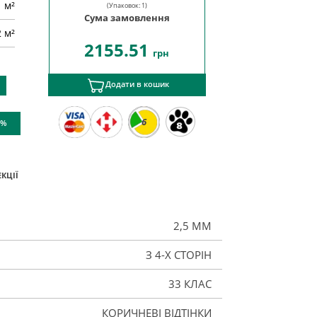
м²
(Упаковок:
1
)
Сума замовлення
2 м²
2155.51
грн
Додати в кошик
6
 %
КЦІЇ
2,5 ММ
З 4-Х СТОРІН
33 КЛАС
КОРИЧНЕВІ ВІДТІНКИ