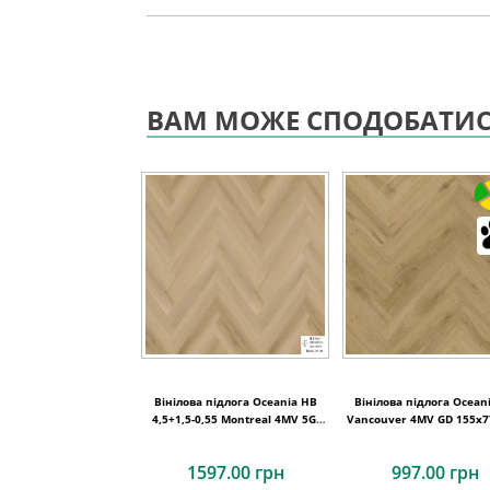
ВАМ МОЖЕ СПОДОБАТИ
Вінілова підлога Oceania HB
Вінілова підлога Ocean
4,5+1,5-0,55 Montreal 4MV 5Gi
Vancouver 4MV GD 155x7
730x146x6
1597.00 грн
997.00 грн