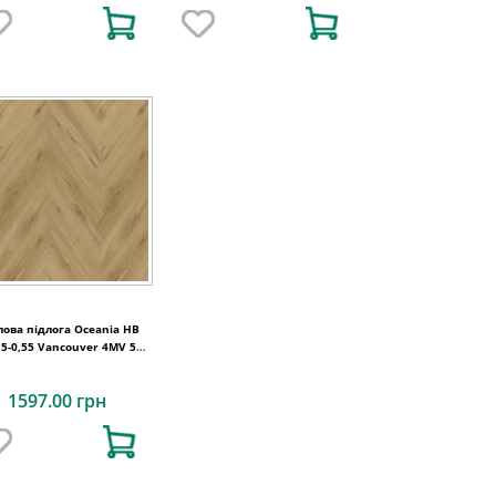
лова підлога Oceania HB
,5-0,55 Vancouver 4MV 5Gi
730x146x6
1597.00 грн