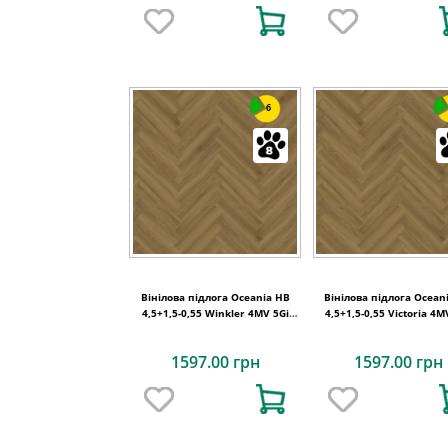
6
Вінілова підлога Oceania HB
Вінілова підлога Ocean
4,5+1,5-0,55 Winkler 4MV 5Gi
4,5+1,5-0,55 Victoria 4M
730x146x6
730x146x6
1597.00 грн
1597.00 грн