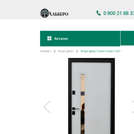
0 800 21 88 3
Каталог
Альберо
Вхідні двері
Вхідні двері Страж Смарт стріт