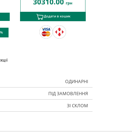
30310.00
грн
Додати в кошик
 %
КЦІЇ
ОДИНАРНІ
ПІД ЗАМОВЛЕННЯ
ЗІ СКЛОМ