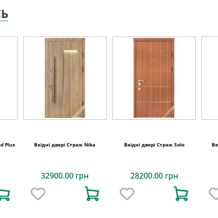
СЬ
d Plus
Вхідні двері Страж Nika
Вхідні двері Страж Solo
Вх
32900.00 грн
28200.00 грн