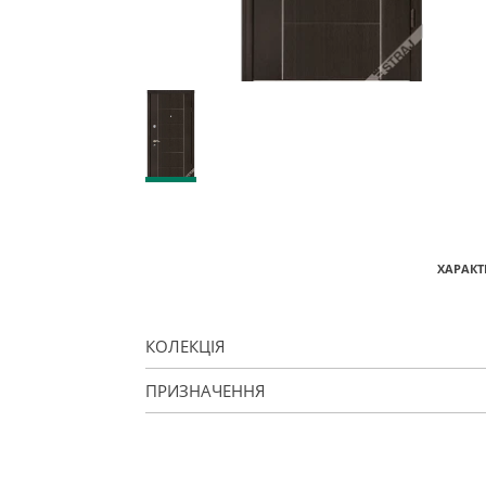
ХАРАКТ
КОЛЕКЦІЯ
ПРИЗНАЧЕННЯ