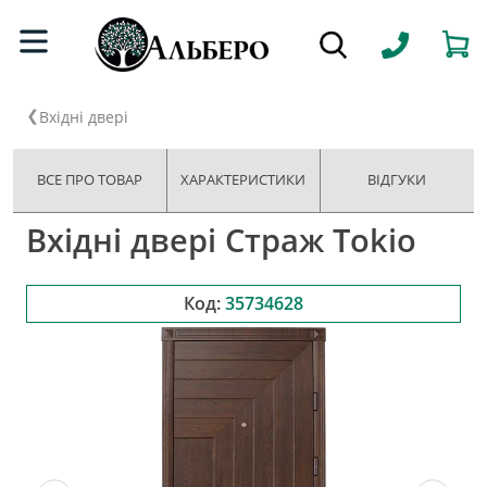
Вхідні двері
ВСЕ ПРО ТОВАР
ХАРАКТЕРИСТИКИ
ВІДГУКИ
Вхідні двері Страж Tokio
Код:
35734628