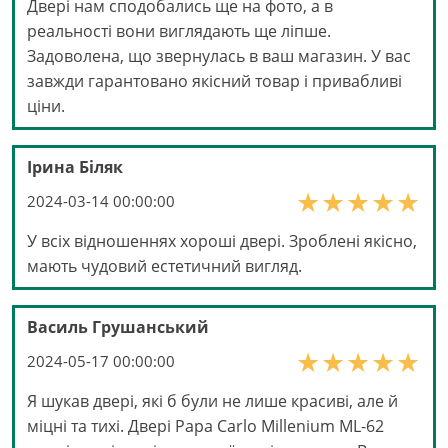
Двері нам сподобались ще на фото, а в
реальності вони виглядають ще ліпше.
Задоволена, що звернулась в ваш магазин. У вас
завжди гарантовано якісний товар і привабливі
ціни.
Ірина Біляк
2024-03-14 00:00:00
У всіх відношеннях хороші двері. Зроблені якісно,
мають чудовий естетичний вигляд.
Василь Грушанський
2024-05-17 00:00:00
Я шукав двері, які б були не лише красиві, але й
міцні та тихі. Двері Papa Carlo Millenium ML-62