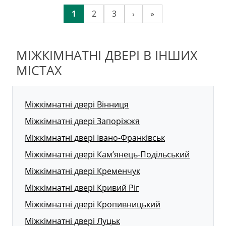
1
2
3
›
»
МІЖКІМНАТНІ ДВЕРІ В ІНШИХ
МІСТАХ
Міжкімнатні двері Вінниця
Міжкімнатні двері Запоріжжя
Міжкімнатні двері Івано-Франківськ
Міжкімнатні двері Кам’янець-Подільський
Міжкімнатні двері Кременчук
Міжкімнатні двері Кривий Ріг
Міжкімнатні двері Кропивницький
Міжкімнатні двері Луцьк