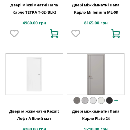
Двері міжкімнатні Папа
Двері міжкімнатні Папа
Карло TETRA Т-02 (BLK)
Карло Millenium ML-08
4960.00 грн
8165.00 грн
+
Двері міжкімнатні Rezult
Двері міжкімнатні Папа
Лофт А Білий мат
Карло Plato 24
4280.00 грн
9210.00 грн