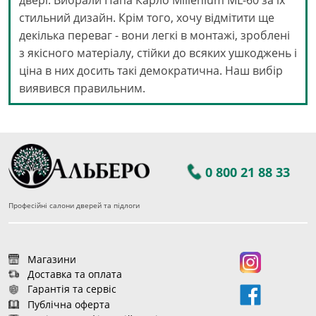
двері. Вибрали Папа Карло Millenium ML-60 за їх
стильний дизайн. Крім того, хочу відмітити ще
декілька переваг - вони легкі в монтажі, зроблені
з якісного матеріалу, стійки до всяких ушкоджень і
ціна в них досить такі демократична. Наш вибір
виявився правильним.
0 800 21 88 33
Професійні салони дверей та підлоги
Магазини
Доставка та оплата
Гарантія та сервіс
Публічна оферта