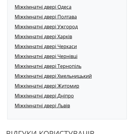
Міжкімнатні двері Одеса
Міжкімнатні двері Полтава
Міжкімнатні двері Ужгород
Міжкімнатні двері Харків
Міжкімнатні двері Черкаси
Міжкімнатні двері Чернівці
Міжкімнатні двері Тернопіль
Міжкімнатні двері Хмельницький
Міжкімнатні двері Житомир
Міжкімнатні двері Дніпро
Міжкімнатні двері Львів
ВІДГУКИ КОРИСТУВАЧІВ