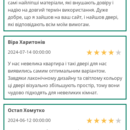
самі найліпші матеріали, які внушають довіру і
надію на довгий термін використання. Дуже
добре, що я зайшов на ваш сайт, і найшов двері,
які відповідають всім моїм вимогам.
Віра Xаритонів
2024-07-14 00:00:00
У нас невелика квартира і такі двері для нас
виявились самим оптимальним варіантом.
Завдяки лаконічному дизайну та світлому кольору
ці двері візуально збільшують простір, тому вони
чудово підходять для невеликих кімнат.
Остап Хомутко
2024-06-12 00:00:00