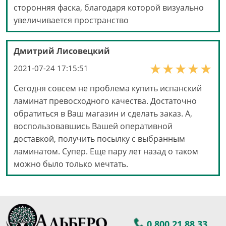
сторонняя фаска, благодаря которой визуально
увеличивается пространство
Дмитрий Лисовецкий
2021-07-24 17:15:51
Сегодня совсем не проблема купить испанский
ламинат превосходного качества. Достаточно
обратиться в Ваш магазин и сделать заказ. А,
воспользовавшись Вашей оперативной
доставкой, получить посылку с выбранным
ламинатом. Супер. Еще пару лет назад о таком
можно было только мечтать.
0 800 21 88 33