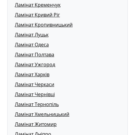
Ламінат Кременчук
Ламінат Кривий Ріг
Ламінат Кропивницький
Ламінат Луцьк
Ламінат Одеса
Ламінат Полтава
Ламінат Ужгород
Ламінат Харків
Ламінат Черкаси
Ламінат Чернівці
Ламінат Тернопіль
Ламінат Хмельницький
Ламінат Житомир
Ламінат Дніпро