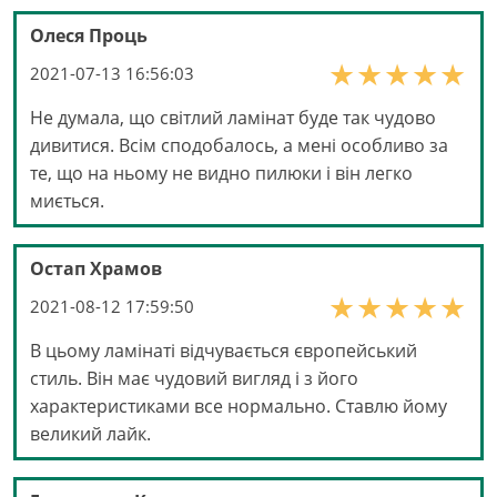
Олеся Проць
2021-07-13 16:56:03
Не думала, що світлий ламінат буде так чудово
дивитися. Всім сподобалось, а мені особливо за
те, що на ньому не видно пилюки і він легко
миється.
Остап Храмов
2021-08-12 17:59:50
В цьому ламінаті відчувається європейський
стиль. Він має чудовий вигляд і з його
характеристиками все нормально. Ставлю йому
великий лайк.