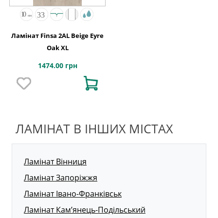
Ламінат Finsa 2AL Beige Eyre
Oak XL
1474.00 грн
ЛАМІНАТ В ІНШИХ МІСТАХ
Ламінат Вінниця
Ламінат Запоріжжя
Ламінат Івано-Франківськ
Ламінат Кам’янець-Подільський