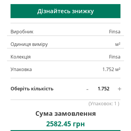
Дізнайтесь знижку
Виробник
Finsa
Одиниця виміру
м²
Колекція
Finsa
Упаковка
1.752 м²
-
+
Оберіть кількість
(
Упаковок:
1
)
Сума замовлення
2582.45
грн