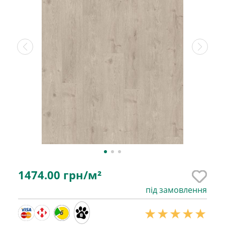
1474.00
грн/м²
під замовлення
6