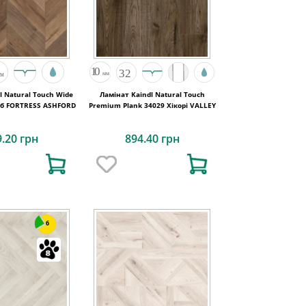
l Natural Touch Wide
Ламінат Kaindl Natural Touch
уб FORTRESS ASHFORD
Premium Plank 34029 Хікорі VALLEY
9.20 грн
894.40 грн
6