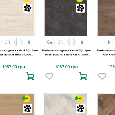
ана підлога Kaindl AQUApro
Ламінована підлога Kaindl AQUApro
Ламінована п
ect Natural Smart K2755
Select Natural Smart K2877 Slate
Oak Crem
Travertin Umbria
Vulcano
1087.00 грн
1087.00 грн
125
6
6