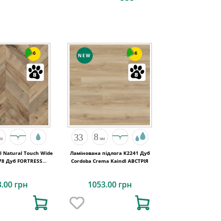
6
6
NEW
l Natural Touch Wide
Ламінована підлога K2241 Дуб
78 Дуб FORTRESS
Cordoba Crema Kaindl АВСТРІЯ
OCHESTA
3.00 грн
1053.00 грн