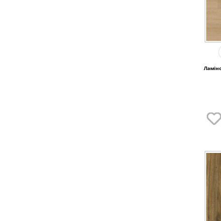
Ламіно