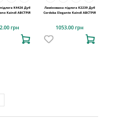
підлога K4426 Дуб
Ламінована підлога K2239 Дуб
Evoke Claymono Kaindl АВСТРІЯ
Cordoba Elegante Kaindl АВСТРІЯ
2.00 грн
1053.00 грн