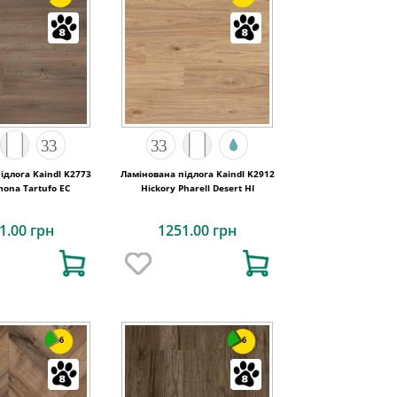
ідлога Kaindl K2773
Ламінована підлога Kaindl K2912
ona Tartufo EC
Hickory Pharell Desert HI
1.00 грн
1251.00 грн
6
6