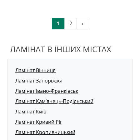
1
2
›
ЛАМІНАТ В ІНШИХ МІСТАХ
Ламінат Вінниця
Ламінат Запоріжжя
Ламінат Івано-Франківськ
Ламінат Кам’янець-Подільський
Ламінат Київ
Ламінат Кривий Ріг
Ламінат Кропивницький