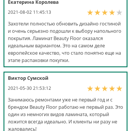
Екатерина Королева
2021-08-02 11:45:13
Захотели полностью обновить дизайно гостиной
и очень серьезно подошли к выбору напольного
покрытия. Ламинат Beauty Floor оказался
идеальным вариантом. Это на самом деле
европейское качество, что стало понятно еще на
этапе распаковки покупки.
Виктор Сумской
2021-05-30 21:53:12
Занимаюсь ремонтами уже не первый год и с
брендом Beauty Floor работаю не первый раз. Это
один из немногих видов ламината, который
ложится всегда идеально. И клиенты ни разу не
жаловались!