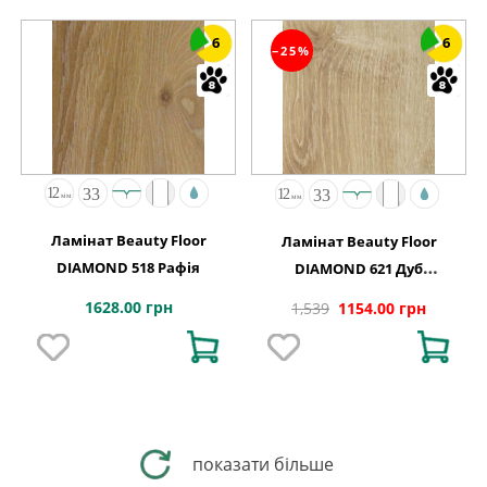
6
6
−25%
Ламінат Beauty Floor
Ламінат Beauty Floor
DIAMOND 518 Рафія
DIAMOND 621 Дуб
Канарський
1628.00 грн
1,539
1154.00 грн
показати більше