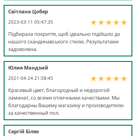
Світлана Цобер
2023-03-11 05:47:35
Підбирала покриття, щоб ідеально підійшло до
нашого скандинавського стилю. Результатами
задоволена.
Юлия Мандзий
2021-04-24 21:58:45
Красивый цвет, благородный и недорогой
ламинат, со всеми отличными качествами. Мы
благодарны Вашему магазину и производителю
за качественный пол.
Сергій Біляк