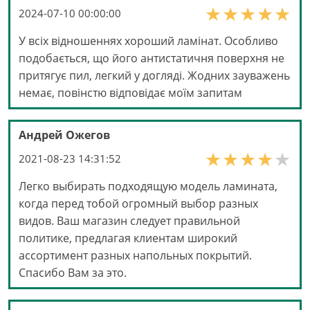
2024-07-10 00:00:00
У всіх відношеннях хороший ламінат. Особливо
подобається, що його антистатичня поверхня не
притягує пил, легкий у догляді. Жодних зауважень
немає, повінстю відповідає моїм запитам
Андрей Ожегов
2021-08-23 14:31:52
Легко выбирать подходящую модель ламината,
когда перед тобой огромный выбор разных
видов. Ваш магазин следует правильной
политике, предлагая клиентам широкий
ассортимент разных напольных покрытий.
Спасибо Вам за это.