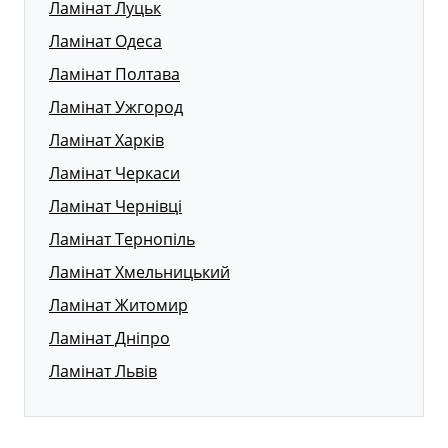
Ламінат Луцьк
Ламінат Одеса
Ламінат Полтава
Ламінат Ужгород
Ламінат Харків
Ламінат Черкаси
Ламінат Чернівці
Ламінат Тернопіль
Ламінат Хмельницький
Ламінат Житомир
Ламінат Дніпро
Ламінат Львів