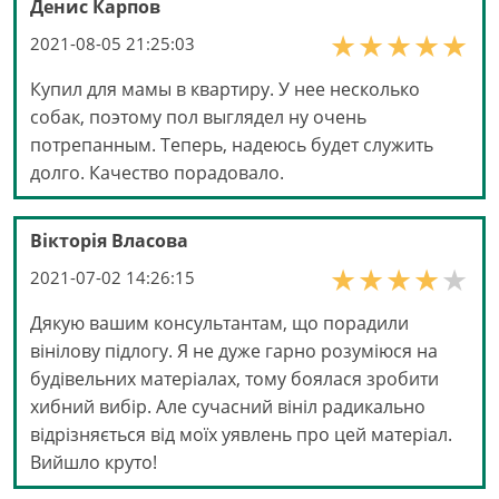
Денис Карпов
2021-08-05 21:25:03
Купил для мамы в квартиру. У нее несколько
собак, поэтому пол выглядел ну очень
потрепанным. Теперь, надеюсь будет служить
долго. Качество порадовало.
Вікторія Власова
2021-07-02 14:26:15
Дякую вашим консультантам, що порадили
вінілову підлогу. Я не дуже гарно розуміюся на
будівельних матеріалах, тому боялася зробити
хибний вибір. Але сучасний вініл радикально
відрізняється від моїх уявлень про цей матеріал.
Вийшло круто!