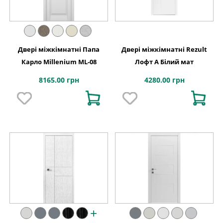
Двері міжкімнатні Папа
Двері міжкімнатні Rezult
Карло Millenium ML-08
Лофт А Білий мат
8165.00 грн
4280.00 грн
+