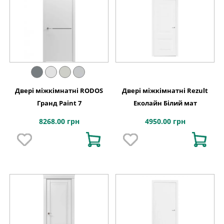
Двері міжкімнатні RODOS
Двері міжкімнатні Rezult
Гранд Paint 7
Еколайн Білий мат
8268.00 грн
4950.00 грн