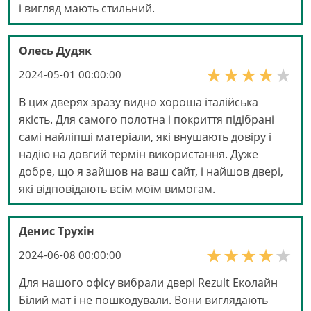
і вигляд мають стильний.
Олесь Дудяк
2024-05-01 00:00:00
В цих дверях зразу видно хороша італійська
якість. Для самого полотна і покриття підібрані
самі найліпші матеріали, які внушають довіру і
надію на довгий термін використання. Дуже
добре, що я зайшов на ваш сайт, і найшов двері,
які відповідають всім моїм вимогам.
Денис Трухін
2024-06-08 00:00:00
Для нашого офісу вибрали двері Rezult Еколайн
Білий мат і не пошкодували. Вони виглядають