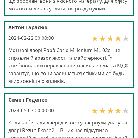
що зроблені вони з якісного матеріалу. Для офісу
можно сміливо купляти, не роздумуючи.
Антон Тарасюк
2024-02-22 00:00:00
Мої нові двері Papà Carlo Millenium ML-02с - це
справжній зразок якості та майстерності. Їх
комбінований переклеєний масив дерева та МДФ
гарантує, що вони залишаться стійкими до будь-
яких зовнішніх впливів.
Семен Годенко
2024-05-07 00:00:00
Коли вибирали двері для офісу звернули увагу на
двері Rezult Еколайн. В них нас підкупило