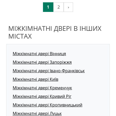
1
2
›
МІЖКІМНАТНІ ДВЕРІ В ІНШИХ
МІСТАХ
Міжкімнатні двері Вінниця
Міжкімнатні двері Запоріжжя
Міжкімнатні двері Івано-Франківськ
Міжкімнатні двері Київ
Міжкімнатні двері Кременчук
Міжкімнатні двері Кривий Ріг
Міжкімнатні двері Кропивницький
Міжкімнатні двері Луцьк