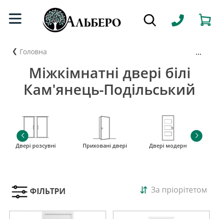
...
Головна
Міжкімнатні двері білі
Кам'янець-Подільський
Двері розсувні
Приховані двері
Двері модерн
і
За пріорітетом
ФІЛЬТРИ