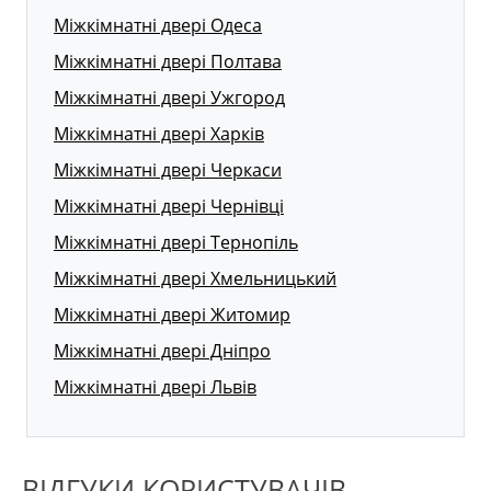
Міжкімнатні двері Одеса
Міжкімнатні двері Полтава
Міжкімнатні двері Ужгород
Міжкімнатні двері Харків
Міжкімнатні двері Черкаси
Міжкімнатні двері Чернівці
Міжкімнатні двері Тернопіль
Міжкімнатні двері Хмельницький
Міжкімнатні двері Житомир
Міжкімнатні двері Дніпро
Міжкімнатні двері Львів
ВІДГУКИ КОРИСТУВАЧІВ