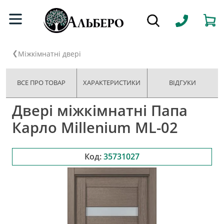
Міжкімнатні двері
ВСЕ ПРО ТОВАР
ХАРАКТЕРИСТИКИ
ВІДГУКИ
Двері міжкімнатні Папа
Карло Millenium ML-02
Код:
35731027