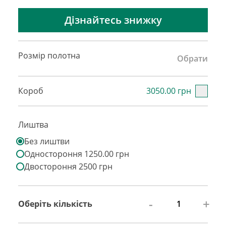
Дізнайтесь знижку
Розмір полотна
Обрати
Короб
3050.00 грн
Лиштва
Без лиштви
Одностороння 1250.00 грн
Двостороння 2500 грн
-
+
Оберіть кількість