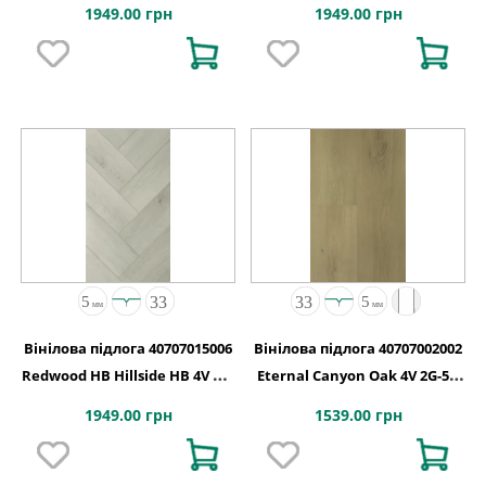
5G 710x142x5
2G-5G 710x142x5
1949.00 грн
1949.00 грн
Вінілова підлога 40707015006
Вінілова підлога 40707002002
Redwood HB Hillside HB 4V 2G-
Eternal Canyon Oak 4V 2G-5G
5G 710x142x5
1235x192x5
1949.00 грн
1539.00 грн