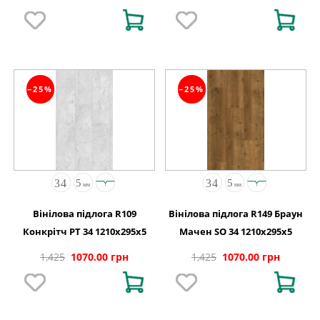
−25%
−25%
Вінілова підлога R109
Вінілова підлога R149 Браун
Конкрітч PT 34 1210x295x5
Мачен SO 34 1210x295x5
1,425
1070.00 грн
1,425
1070.00 грн