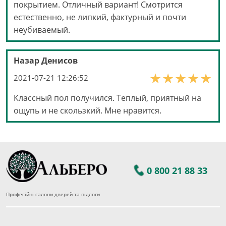
покрытием. Отличный вариант! Смотрится
естественно, не липкий, фактурный и почти
неубиваемый.
Назар Денисов
2021-07-21 12:26:52
Классный пол получился. Теплый, приятный на
ощупь и не скользкий. Мне нравится.
0 800 21 88 33
Професійні салони дверей та підлоги