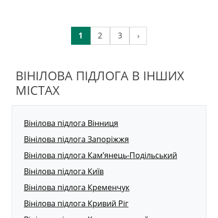
1
2
3
›
ВІНІЛОВА ПІДЛОГА В ІНШИХ
МІСТАХ
Вінілова підлога Вінниця
Вінілова підлога Запоріжжя
Вінілова підлога Кам’янець-Подільський
Вінілова підлога Київ
Вінілова підлога Кременчук
Вінілова підлога Кривий Ріг