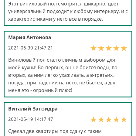
Этот виниловый пол смотрится шикарно, цвет
универсальный подходит к любому интерьеру, и с
характеристиками у него все в порядке.
Мария Антонова
2021-06-30 21:47:21
Виниловый пол стал отличным выбором для
моей кухни! Во-первых, он не боится воды, во-
вторых, за ним легко ухаживать, а в-третьих,
посуда, при падении на него, не бьется, а для
меня это - огромный плюс!
Виталий Занзидра
2021-05-19 14:17:47
Сделал две квартиры под сдачу с таким