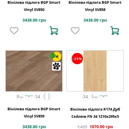
Вінілова підлога BGP Smart
Вінілова підлога BGP Smart
Vinyl SV850
Vinyl SV858
3438.00 грн
3438.00 грн
6
−25%
Вінілова підлога BGP Smart
Вінілова підлога R174 Дуб
Vinyl SV859
Сейлем FN 34 1210x295x5
3438.00 грн
1,425
1070.00 грн