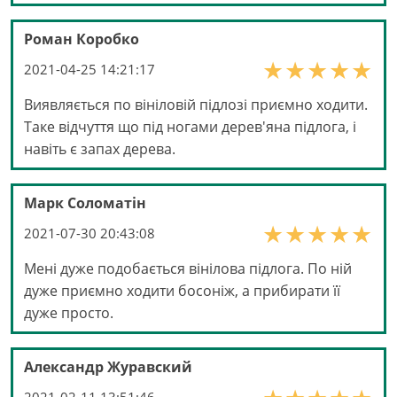
Роман Коробко
2021-04-25 14:21:17
Виявляється по вініловій підлозі приємно ходити.
Таке відчуття що під ногами дерев'яна підлога, і
навіть є запах дерева.
Марк Соломатін
2021-07-30 20:43:08
Мені дуже подобається вінілова підлога. По ній
дуже приємно ходити босоніж, а прибирати її
дуже просто.
Александр Журавский
2021-02-11 13:51:46