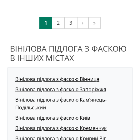
1
2
3
›
»
ВІНІЛОВА ПІДЛОГА З ФАСКОЮ
В ІНШИХ МІСТАХ
Вінілова підлога з фаскою Вінниця
Вінілова підлога з фаскою Запоріжжя
Вінілова підлога з фаскою Кам’янець-
Подільський
Вінілова підлога з фаскою Київ
Вінілова підлога з фаскою Кременчук
Вінілова підлога з фаскою Кривий Ріг