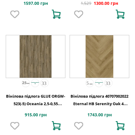
1597.00 грн
1,529
1300.00 грн
Вінілова підлога GLUE ORGW-
Вінілова підлога 40707002022
523(-5) Oceania 2,5-0,55
Eternal HB Serenity Oak 4V
Edmonton 4MV GD
2G-5G 710x142x5
915.00 грн
1743.00 грн
1227х187х2,5