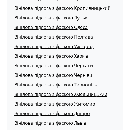
Вінілова підлога з фаскою Кропивницький
Вінілова підлога з фаскою Луцьк
Вінілова підлога з фаскою Одеса
Вінілова підлога з фаскою Полтава
Вінілова підлога з фаскою Ужгород
Вінілова підлога з фаскою Харків
Вінілова підлога з фаскою Черкаси
Вінілова підлога з фаскою Чернівці
Вінілова підлога з фаскою Тернопіль
Вінілова підлога з фаскою Хмельницький
Вінілова підлога з фаскою Житомир
Вінілова підлога з фаскою Дніпро
Вінілова підлога з фаскою Львів