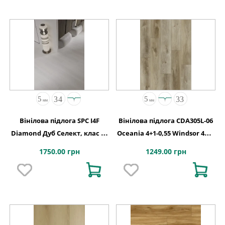
Вінілова підлога SPC I4F
Вінілова підлога CDA305L-06
Diamond Дуб Селект, клас 34
Oceania 4+1-0,55 Windsor 4MV
код 2110
5G 1220x180x5
1750.00 грн
1249.00 грн