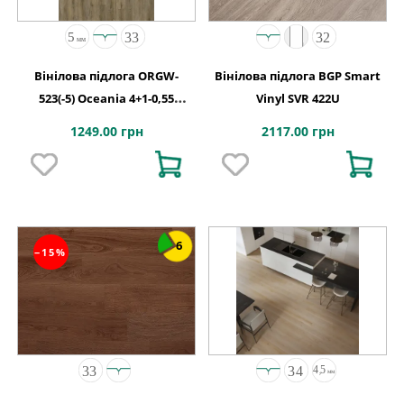
Вінілова підлога ORGW-
Вінілова підлога BGP Smart
523(-5) Oceania 4+1-0,55
Vinyl SVR 422U
Edmonton 4MV 5G 1220x180x5
1249.00 грн
2117.00 грн
6
−15%