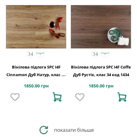
Вінілова підлога SPC I4F
Вінілова підлога SPC I4F Coffe
Cinnamon Дуб Натур, клас 34
Дуб Рустік, клас 34 код 1434
код 1359
1850.00 грн
1850.00 грн
показати більше