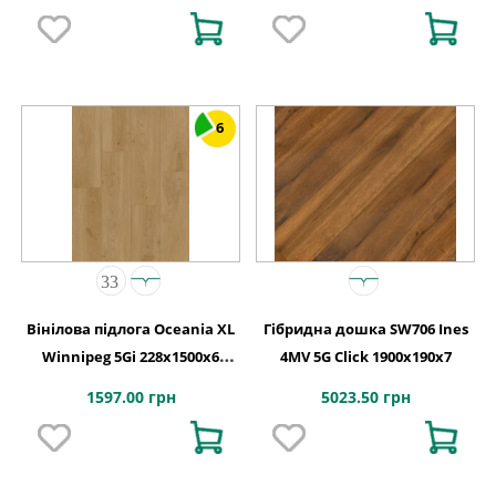
6
Вінілова підлога Oceania XL
Гібридна дошка SW706 Ines
Winnipeg 5Gi 228x1500х6
4MV 5G Click 1900x190x7
Beaulieu Canada
1597.00 грн
5023.50 грн