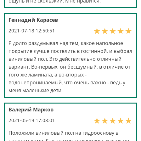
ощупь и не скользкий. Мне нравится.
Геннадий Карасев
2021-07-18 12:50:51
Я долго раздумывал над тем, какое напольное
покрытие лучше постелить в гостинной, и выбрал
виниловый пол. Это действительно отличный
вариант. Во-первых, он бесшумный, в отличие от
того же ламината, а во-вторых -
водонепроницаемый, что очень важно - ведь у
меня маленькие дети.
Валерий Марков
2021-05-19 17:08:01
Положили виниловый пол на гидрооснову в
частном доме. Как по мне, получилось идеально!