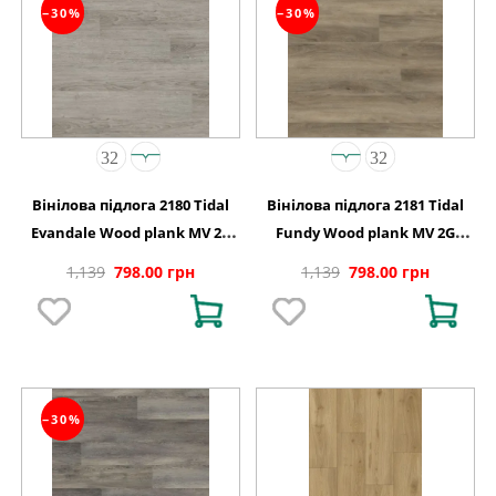
−30%
−30%
Вінілова підлога 2180 Tidal
Вінілова підлога 2181 Tidal
Evandale Wood plank MV 2G
Fundy Wood plank MV 2G
122 0х150х4,4
1220х150х4,4
1,139
798.00 грн
1,139
798.00 грн
−30%