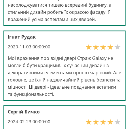
насолоджуватися тишею всередині будинку, а
стильний дизайн робить їх окрасою фасаду. Я
вражений усіма аспектами цих дверей.
Ігнат Рудак
2023-11-03 00:00:00
Мої враження про вхідні двері Страж Galaxy не
могли б бути кращими!. Їх сучасний дизайн з
декоративними елементами просто чарівний. Але
головне, це їхній надзвичайний рівень безпеки та
міцності. Ці двері - ідеальне поєднання естетики
та функціональності.
Сергій Бичко
2024-02-23 00:00:00