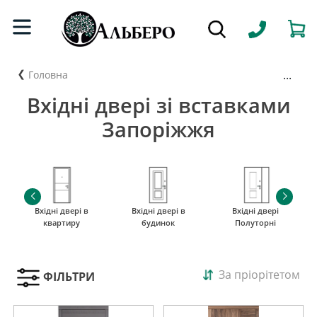
...
Головна
Вхідні двері зі вставками
Запоріжжя
Вхідні двері в
Вхідні двері в
Вхідні двері
квартиру
будинок
Полуторні
За пріорітетом
ФІЛЬТРИ