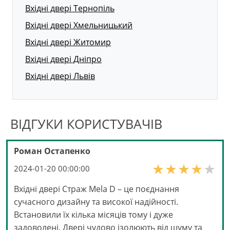
Вхідні двері Тернопіль
Вхідні двері Хмельницький
Вхідні двері Житомир
Вхідні двері Дніпро
Вхідні двері Львів
ВІДГУКИ КОРИСТУВАЧІВ
Роман Остапенко
2024-01-20 00:00:00
Вхідні двері Страж Mela D – це поєднання
сучасного дизайну та високої надійності.
Встановили їх кілька місяців тому і дуже
задоволені. Двері чудово ізолюють від шуму та