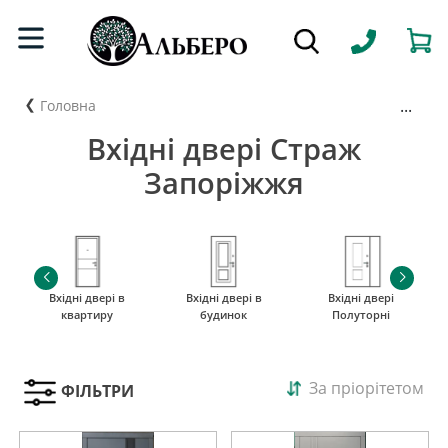
...
Головна
Вхідні двері Страж
Запоріжжя
Вхідні двері в
Вхідні двері в
Вхідні двері
квартиру
будинок
Полуторні
За пріорітетом
ФІЛЬТРИ