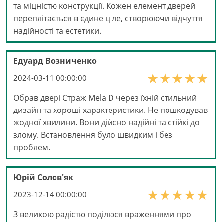
та міцністю конструкції. Кожен елемент дверей
переплітається в єдине ціле, створюючи відчуття
надійності та естетики.
Едуард Возниченко
2024-03-11 00:00:00
Обрав двері Страж Mela D через їхній стильний
дизайн та хороші характеристики. Не пошкодував
жодної хвилини. Вони дійсно надійні та стійкі до
злому. Встановлення було швидким і без
проблем.
Юрій Солов'як
2023-12-14 00:00:00
З великою радістю поділюся враженнями про