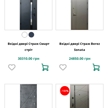
Вхідні двері Страж Смарт
Вхідні двері Страж Berez
стріт
Sonata
30310.00 грн
24850.00 грн
−10%