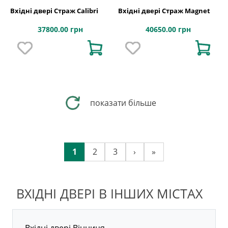
Вхідні двері Страж Calibri
Вхідні двері Страж Magnet
37800.00 грн
40650.00 грн
показати більше
1
2
3
›
»
ВХІДНІ ДВЕРІ В ІНШИХ МІСТАХ