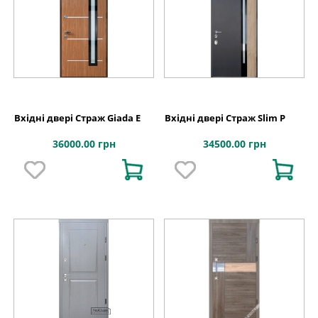
Вхідні двері Страж Giada E
Вхідні двері Страж Slim P
36000.00 грн
34500.00 грн