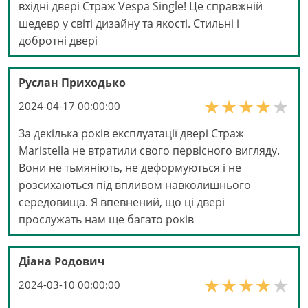
вхідні двері Страж Vespa Single! Це справжній
шедевр у світі дизайну та якості. Стильні і
добротні двері
Руслан Приходько
2024-04-17 00:00:00
За декілька років експлуатації двері Страж
Maristella не втратили свого первісного вигляду.
Вони не тьмяніють, не деформуються і не
розсихаються під впливом навколишнього
середовища. Я впевнений, що ці двері
прослужать нам ще багато років
Діана Родович
2024-03-10 00:00:00