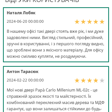
Наталя Лобяк
2024-06-20 00:00:00
В нашему офісі такі двері стоять вже рік, і ми дуже
задоволені ними. Вигляд стильний, професійний,
зручні в користуванні, і з першого погляду видно,
що зроблені вони з якісного матеріалу. Для офісу
можно сміливо купляти, не роздумуючи.
Антон Тарасюк
2024-02-22 00:00:00
Мої нові двері Papà Carlo Millenium ML-02с - це
справжній зразок якості та майстерності. Їх
комбінований переклеєний масив дерева та МДФ
гарантує, що вони залишаться стійкими до будь-