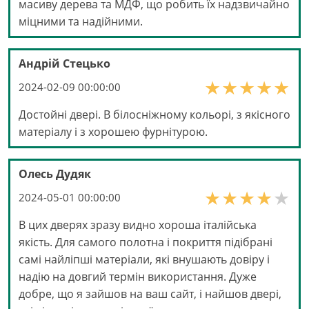
масиву дерева та МДФ, що робить їх надзвичайно
міцними та надійними.
Андрій Стецько
2024-02-09 00:00:00
Достойні двері. В білосніжному кольорі, з якісного
матеріалу і з хорошею фурнітурою.
Олесь Дудяк
2024-05-01 00:00:00
В цих дверях зразу видно хороша італійська
якість. Для самого полотна і покриття підібрані
самі найліпші матеріали, які внушають довіру і
надію на довгий термін використання. Дуже
добре, що я зайшов на ваш сайт, і найшов двері,