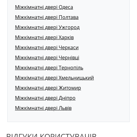
Міжкімнатні двері Одеса
Міжкімнатні двері Полтава
Міжкімнатні двері Ужгород
Міжкімнатні двері Харків
Міжкімнатні двері Черкаси
Міжкімнатні двері Чернівці
Міжкімнатні двері Тернопіль
Міжкімнатні двері Хмельницький
Міжкімнатні двері Житомир
Міжкімнатні двері Дніпро
Міжкімнатні двері Львів
ВІДГУКИ КОРИСТУВАЧІВ