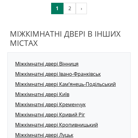
1
2
›
МІЖКІМНАТНІ ДВЕРІ В ІНШИХ
МІСТАХ
Міжкімнатні двері Вінниця
Міжкімнатні двері Івано-Франківськ
Міжкімнатні двері Кам’янець-Подільський
Міжкімнатні двері Київ
Міжкімнатні двері Кременчук
Міжкімнатні двері Кривий Ріг
Міжкімнатні двері Кропивницький
Міжкімнатні двері Луцьк