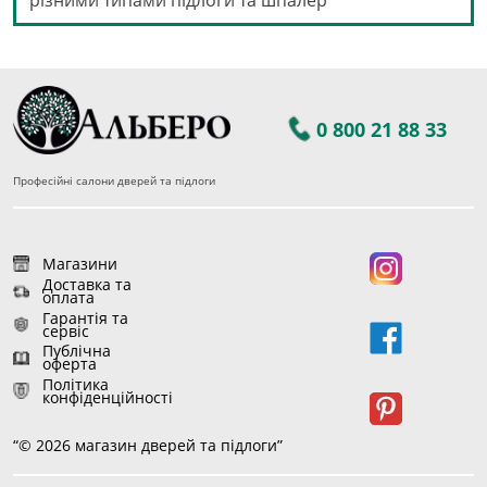
різними типами підлоги та шпалер
0 800 21 88 33
Професійні салони дверей та підлоги
Магазини
Доставка та
оплата
Гарантія та
сервіс
Публічна
оферта
Політика
конфіденційності
“© 2026 магазин дверей та підлоги”