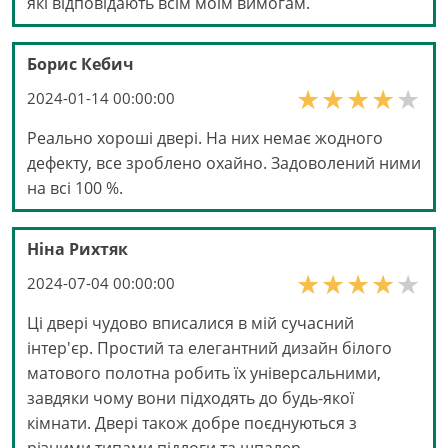
які відповідають всім моїм вимогам.
Борис Кебич
2024-01-14 00:00:00
Реально хороші двері. На них немає жодного
дефекту, все зроблено охайно. Задоволений ними
на всі 100 %.
Ніна Рихтяк
2024-07-04 00:00:00
Ці двері чудово вписалися в мій сучасний
інтер'єр. Простий та елегантний дизайн білого
матового полотна робить їх універсальними,
завдяки чому вони підходять до будь-якої
кімнати. Двері також добре поєднуються з