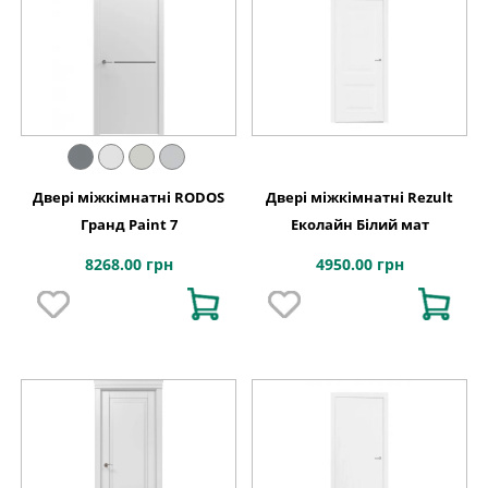
Двері міжкімнатні RODOS
Двері міжкімнатні Rezult
Гранд Paint 7
Еколайн Білий мат
8268.00 грн
4950.00 грн