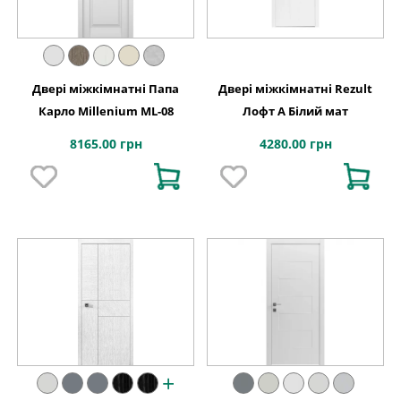
Двері міжкімнатні Папа
Двері міжкімнатні Rezult
Карло Millenium ML-08
Лофт А Білий мат
8165.00 грн
4280.00 грн
+