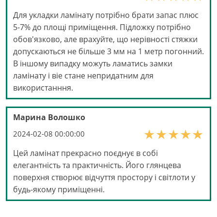
Для укладки ламінату потрібно брати запас плюс
5-7% до площі приміщення. Підложку потрібно
обов'язково, але врахуйте, що нерівності стяжки
допускаються не більше 3 мм на 1 метр погонний.
В іншому випадку можуть ламатись замки
ламінату і віе стане непридатним для
використанння.
Марина Волошко
2024-02-08 00:00:00
Цей ламінат прекрасно поєднує в собі
елегантність та практичність. Його глянцева
поверхня створює відчуття простору і світлоти у
будь-якому приміщенні.