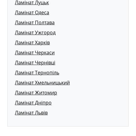
Ламінат Луцьк
Ламінат Одеса
Ламінат Полтава
Ламінат Ужгород
Ламінат Харків
Ламінат Черкаси
Ламінат Чернівці
Ламінат Тернопіль
Ламінат Хмельницький
Ламінат Житомир
Ламінат Дніпро
Ламінат Львів