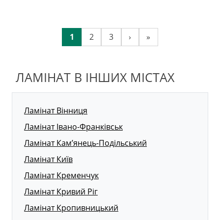
1
2
3
›
»
ЛАМІНАТ В ІНШИХ МІСТАХ
Ламінат Вінниця
Ламінат Івано-Франківськ
Ламінат Кам’янець-Подільський
Ламінат Київ
Ламінат Кременчук
Ламінат Кривий Ріг
Ламінат Кропивницький