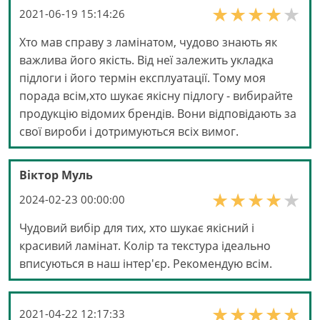
2021-06-19 15:14:26
Хто мав справу з ламінатом, чудово знають як
важлива його якість. Від неї залежить укладка
підлоги і його термін експлуатації. Тому моя
порада всім,хто шукає якісну підлогу - вибирайте
продукцію відомих брендів. Вони відповідають за
свої вироби і дотримуються всіх вимог.
Віктор Муль
2024-02-23 00:00:00
Чудовий вибір для тих, хто шукає якісний і
красивий ламінат. Колір та текстура ідеально
вписуються в наш інтер'єр. Рекомендую всім.
2021-04-22 12:17:33