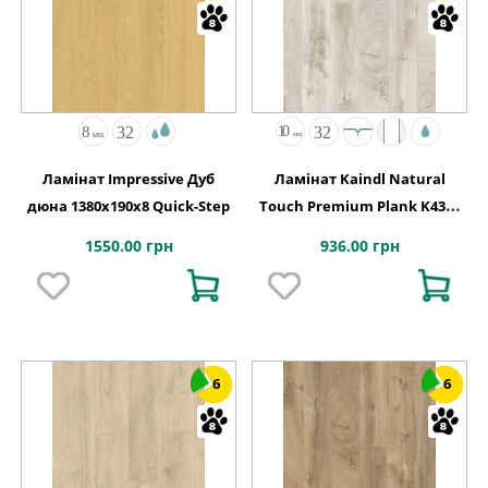
Ламінат Impressive Дуб
Ламінат Kaindl Natural
дюна 1380х190x8 Quick-Step
Touch Premium Plank K4384
Дуб FRESCO LEAVE
1550.00 грн
936.00 грн
6
6