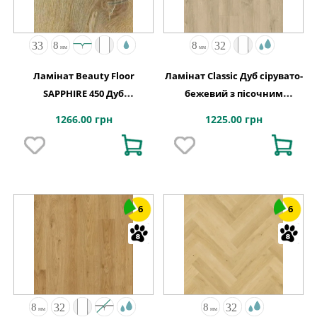
Ламінат Beauty Floor
Ламінат Classic Дуб сірувато-
SAPPHIRE 450 Дуб
бежевий з пісочним
Натуральний
відтінком 1200х190x8 Quick-
1266.00 грн
1225.00 грн
Step
6
6