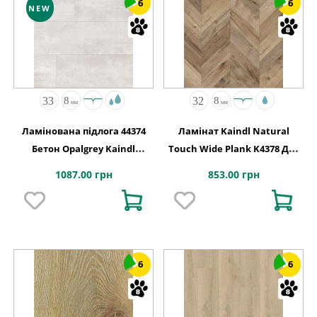
6
6
NEW
Ламінована підлога 44374
Ламінат Kaindl Natural
Бетон Opalgrey Kaindl
Touch Wide Plank K4378 Дуб
АВСТРІЯ
FORTRESS ROCHESTA
1087.00 грн
853.00 грн
6
6