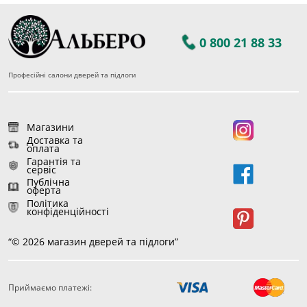
0 800 21 88 33
Професійні салони дверей та підлоги
Магазини
Доставка та
оплата
Гарантія та
сервіс
Публічна
оферта
Політика
конфіденційності
“© 2026 магазин дверей та підлоги”
Приймаємо платежі:
75