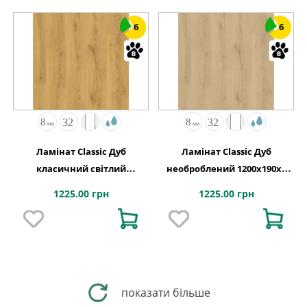
6
6
Ламінат Classic Дуб
Ламінат Classic Дуб
класичний світлий
необроблений 1200х190x8
1200х190x8 Quick-Step
Quick-Step
1225.00 грн
1225.00 грн
показати більше