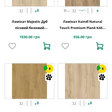
Ламінат Majestic Дуб
Ламінат Kaindl Natural
лісовий бежевий
Touch Premium Plank K4381
2050х240x9,5 Quick-Step
Дуб FRESCO LODGE
1830.00 грн
936.00 грн
6
6