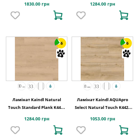
Step
1830.00 грн
1284.00 грн
6
6
Ламінат Kaindl Natural
Ламінат Kaindl AQUApro
Touch Standard Plank K4423
Select Natural Touch K4420
Дуб Evoke Crystal
Дуб Evoke Classic
1284.00 грн
1053.00 грн