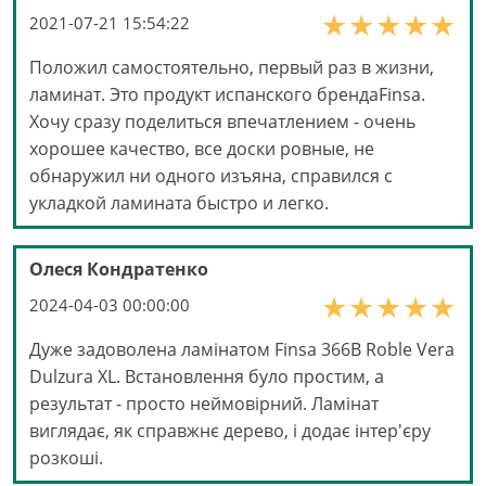
2021-07-21 15:54:22
Положил самостоятельно, первый раз в жизни,
ламинат. Это продукт испанского брендаFinsa.
Хочу сразу поделиться впечатлением - очень
хорошее качество, все доски ровные, не
обнаружил ни одного изъяна, справился с
укладкой ламината быстро и легко.
Олеся Кондратенко
2024-04-03 00:00:00
Дуже задоволена ламінатом Finsa 366B Roble Vera
Dulzura XL. Встановлення було простим, а
результат - просто неймовірний. Ламінат
виглядає, як справжнє дерево, і додає інтер'єру
розкоші.