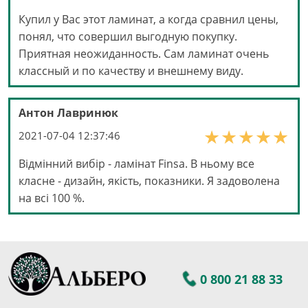
Купил у Вас этот ламинат, а когда сравнил цены,
понял, что совершил выгодную покупку.
Приятная неожиданность. Сам ламинат очень
классный и по качеству и внешнему виду.
Антон Лавринюк
2021-07-04 12:37:46
Відмінний вибір - ламінат Finsa. В ньому все
класне - дизайн, якість, показники. Я задоволена
на всі 100 %.
0 800 21 88 33