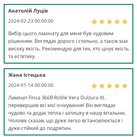
Анатолій Луців
2024-02-23 00:00:00
Вибір цього ламінату для мене був чудовим
рішенням. Виглядає дорого і стильно, а також має
високу якість. Рекомендую для тих, хто цінує якість
та естетику.
Жана Істецька
2024-01-14 00:00:00
Ламінат Finsa 366B Roble Vera Dulzura XL
перевершив всі мої очікування! Він виглядає
чудово та додає тепла і затишку в нашу вітальню.
Чоловік сказав, що дуже легко встановлюється і
дуже стійкий до подряпин.