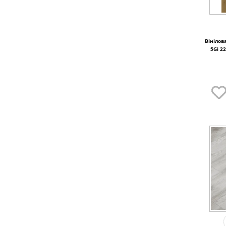
Вінілов
5Gi 2