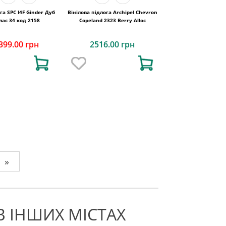
га SPC I4F Ginder Дуб
Вінілова підлога Archipel Chevron
клас 34 код 2158
Copeland 2323 Berry Alloc
399.00 грн
2516.00 грн
»
В ІНШИХ МІСТАХ