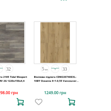
га 2185 Tidal Wesport
Вінілова підлога CDW220740EXL-
MV 2G 1220х150х4,4
10BY Oceania 4+1-0,55 Vancouver
4MV 5G 1220x180x5
798.00 грн
1249.00 грн