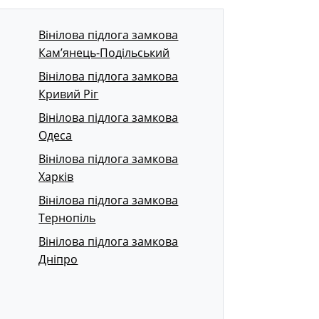
Вінілова підлога замкова
Кам’янець-Подільський
Вінілова підлога замкова
Кривий Ріг
Вінілова підлога замкова
Одеса
Вінілова підлога замкова
Харків
Вінілова підлога замкова
Тернопіль
Вінілова підлога замкова
Дніпро