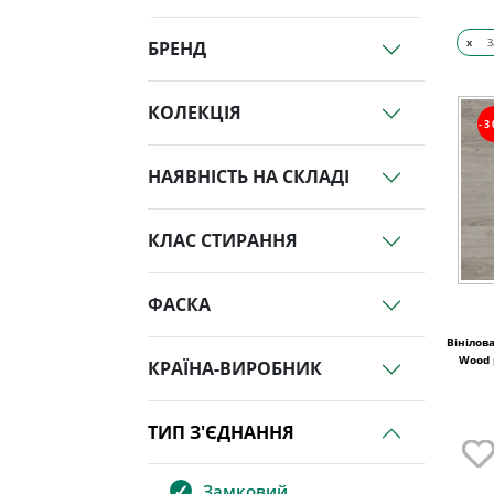
x
З
БРЕНД
КОЛЕКЦІЯ
-
НАЯВНІСТЬ НА СКЛАДІ
КЛАС СТИРАННЯ
ФАСКА
Вінілова
Wood 
КРАЇНА-ВИРОБНИК
ТИП З'ЄДНАННЯ
Замковий