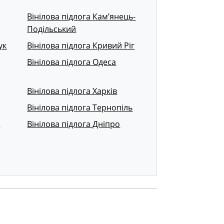
Вінілова підлога Кам’янець-
Подільський
ук
Вінілова підлога Кривий Ріг
Вінілова підлога Одеса
Вінілова підлога Харків
Вінілова підлога Тернопіль
р
Вінілова підлога Дніпро