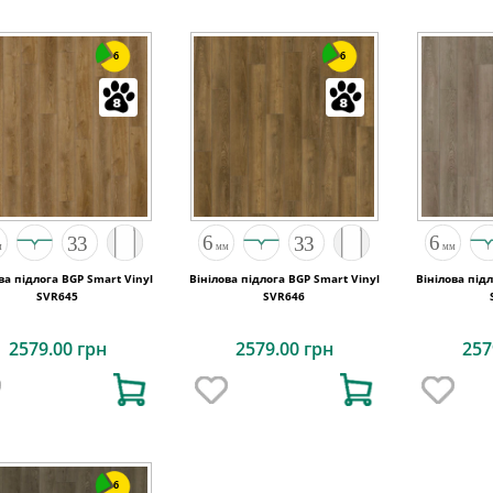
6
6
ва підлога BGP Smart Vinyl
Вінілова підлога BGP Smart Vinyl
Вінілова під
SVR645
SVR646
2579.00 грн
2579.00 грн
257
6