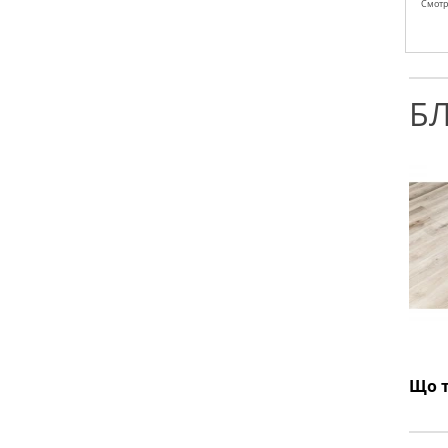
Смотр
Б