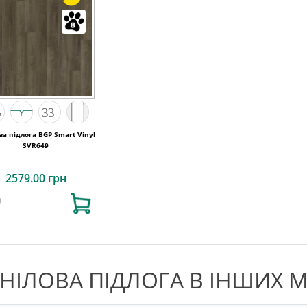
ва підлога BGP Smart Vinyl
SVR649
2579.00 грн
ІНІЛОВА ПІДЛОГА В ІНШИХ М