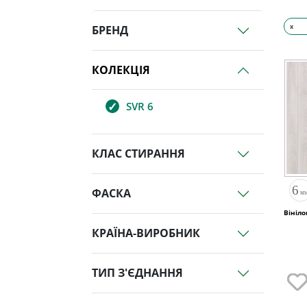
x
БРЕНД
КОЛЕКЦІЯ
SVR 6
КЛАС СТИРАННЯ
ФАСКА
Вініло
КРАЇНА-ВИРОБНИК
ТИП З'ЄДНАННЯ