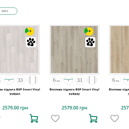
SVR 6
6
6
ва підлога BGP Smart Vinyl
Вінілова підлога BGP Smart Vinyl
Вінілова під
SVR641
SVR642
2579.00 грн
2579.00 грн
257