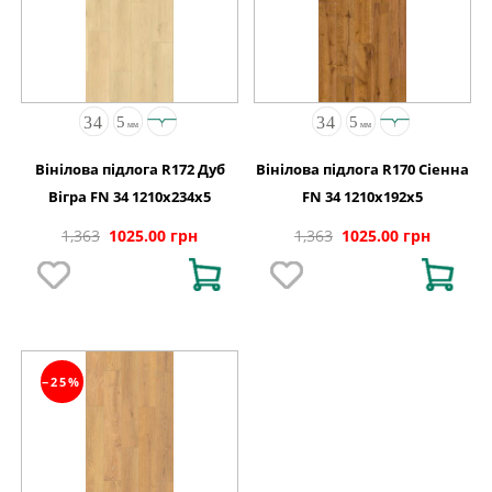
Вінілова підлога R172 Дуб
Вінілова підлога R170 Сіенна
Вігра FN 34 1210x234x5
FN 34 1210x192x5
1,363
1025.00 грн
1,363
1025.00 грн
−25%