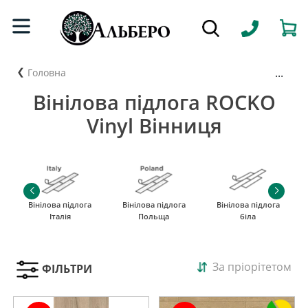
...
Головна
Вінілова підлога ROCKO
Vinyl Вінниця
Вінілова підлога
Вінілова підлога
Вінілова підлога
Італія
Польща
біла
За пріорітетом
ФІЛЬТРИ