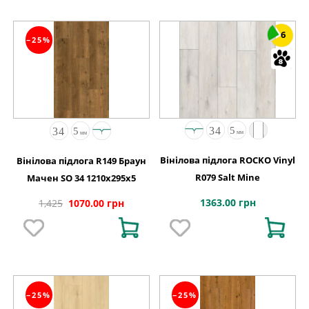
6
−25%
Вінілова підлога ROCKO Vinyl
Вінілова підлога R149 Браун
R079 Salt Mine
Мачен SO 34 1210x295x5
1363.00 грн
1,425
1070.00 грн
−25%
−25%