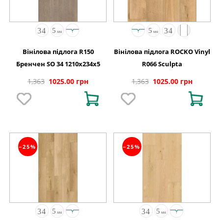
Вінілова підлога R150
Вінілова підлога ROCKO Vinyl
Бренчен SO 34 1210x234x5
R066 Sculpta
1,363
1025.00 грн
1,363
1025.00 грн
−25%
−25%