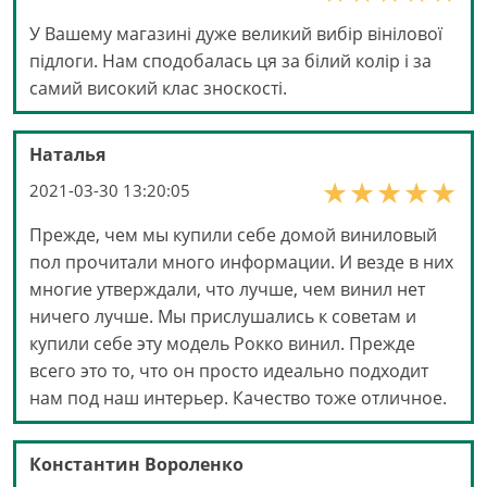
У Вашему магазині дуже великий вибір вінілової
підлоги. Нам сподобалась ця за білий колір і за
самий високий клас зноскості.
Наталья
2021-03-30 13:20:05
Прежде, чем мы купили себе домой виниловый
пол прочитали много информации. И везде в них
многие утверждали, что лучше, чем винил нет
ничего лучше. Мы прислушались к советам и
купили себе эту модель Рокко винил. Прежде
всего это то, что он просто идеально подходит
нам под наш интерьер. Качество тоже отличное.
Константин Вороленко