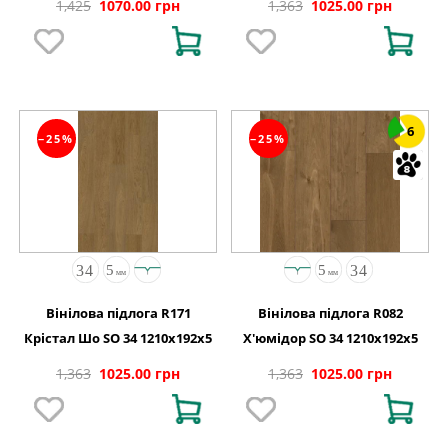
1,425
1070.00 грн
1,363
1025.00 грн
6
−25%
−25%
Вінілова підлога R171
Вінілова підлога R082
Крістал Шо SO 34 1210x192x5
Х'юмідор SO 34 1210x192x5
1,363
1025.00 грн
1,363
1025.00 грн