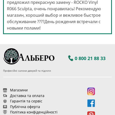
предложил прекрасную замену - ROCKO Vinyl
R066 Sculpta, очень понравилась! Рекомендую
магазин, хороший выбор и вежливое быстрое
обслуживание ????День рождения встречали с
новыми полами!
0 800 21 88 33
Професійні салони дверей та підлоги
Магазини
Доставка та оплата
Гарантія та сервіс
Публічна оферта
Політика конфіденційності