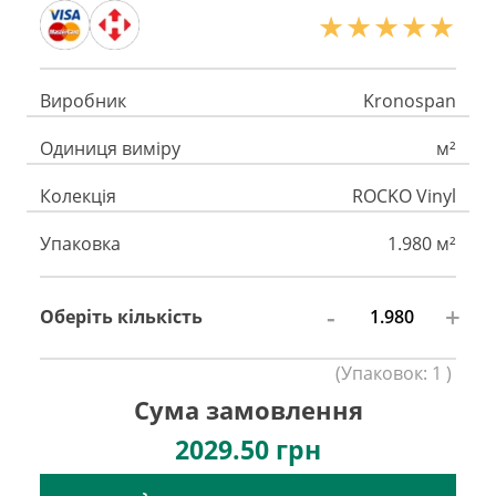
Виробник
Kronospan
Одиниця виміру
м²
Колекція
ROCKO Vinyl
Упаковка
1.980 м²
-
+
Оберіть кількість
(
Упаковок:
1
)
Сума замовлення
2029.50
грн