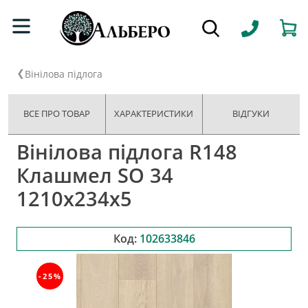
Вінілова підлога
ВСЕ ПРО ТОВАР
ХАРАКТЕРИСТИКИ
ВІДГУКИ
Вінілова підлога R148
Клашмел SO 34
1210x234x5
Код:
102633846
-25%