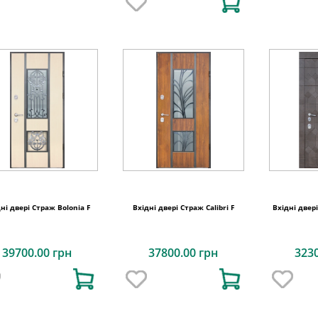
ні двері Страж Bolonia F
Вхідні двері Страж Calibri F
Вхідні двер
39700.00 грн
37800.00 грн
323