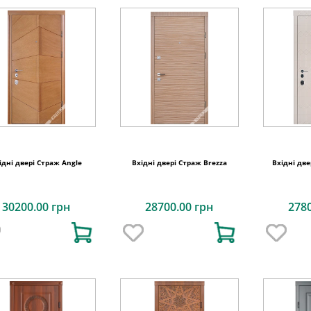
ідні двері Страж Angle
Вхідні двері Страж Brezza
Вхідні две
30200.00 грн
28700.00 грн
278