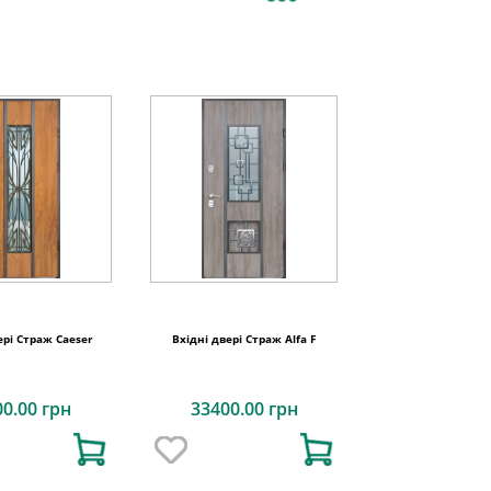
ері Страж Caeser
Вхідні двері Страж Alfa F
00.00 грн
33400.00 грн