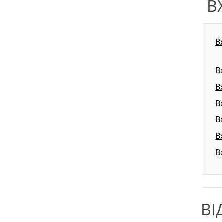
В
В
В
В
В
В
В
В
ВІ