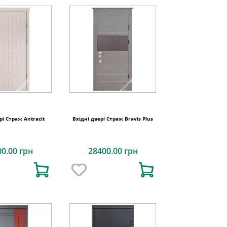
рі Страж Antracit
Вхідні двері Страж Bravis Plus
00.00 грн
28400.00 грн