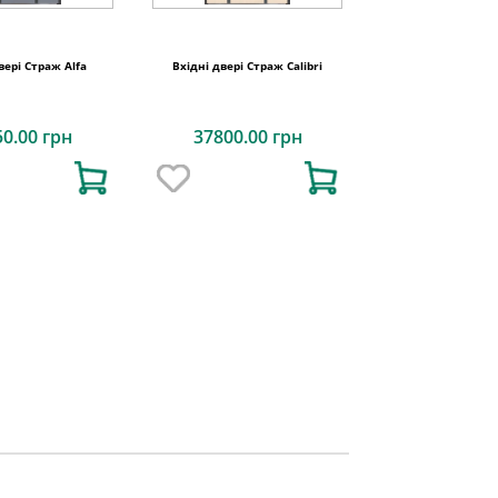
вері Страж Alfa
Вхідні двері Страж Calibri
50.00 грн
37800.00 грн