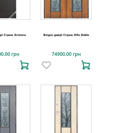
ері Страж Arizona
Вхідні двері Страж Alfa Doble
00.00 грн
74900.00 грн