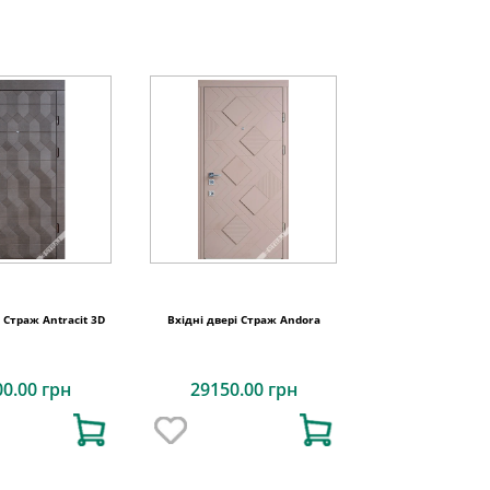
і Страж Antracit 3D
Вхідні двері Страж Andora
00.00 грн
29150.00 грн