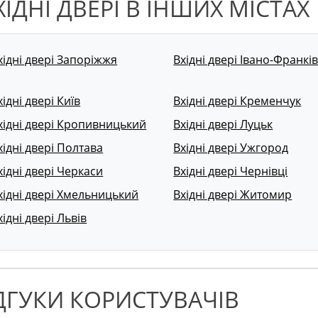
ХІДНІ ДВЕРІ В ІНШИХ МІСТАХ
хідні двері Запоріжжя
Вхідні двері Івано-Франкі
хідні двері Київ
Вхідні двері Кременчук
хідні двері Кропивницький
Вхідні двері Луцьк
хідні двері Полтава
Вхідні двері Ужгород
хідні двері Черкаси
Вхідні двері Чернівці
хідні двері Хмельницький
Вхідні двері Житомир
хідні двері Львів
ДГУКИ КОРИСТУВАЧІВ