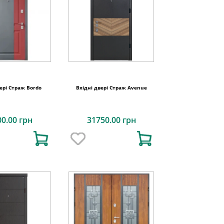
ері Страж Bordo
Вхідні двері Страж Avenue
00.00 грн
31750.00 грн