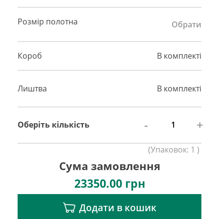
Розмір полотна
Обрати
Короб
В комплекті
Лиштва
В комплекті
-
+
Оберіть кількість
(
Упаковок:
1
)
Сума замовлення
23350.00
грн
Додати в кошик