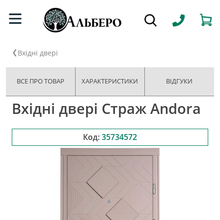
Вхідні двері
ВСЕ ПРО ТОВАР
ХАРАКТЕРИСТИКИ
ВІДГУКИ
Вхідні двері Страж Andora
Код:
35734572