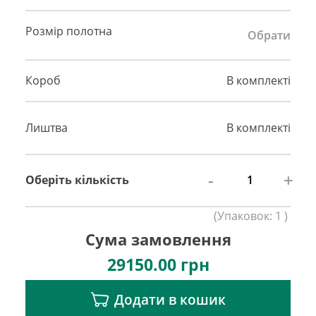
Розмір полотна
Обрати
Короб
В комплекті
Лиштва
В комплекті
-
+
Оберіть кількість
(
Упаковок:
1
)
Сума замовлення
29150.00
грн
Додати в кошик