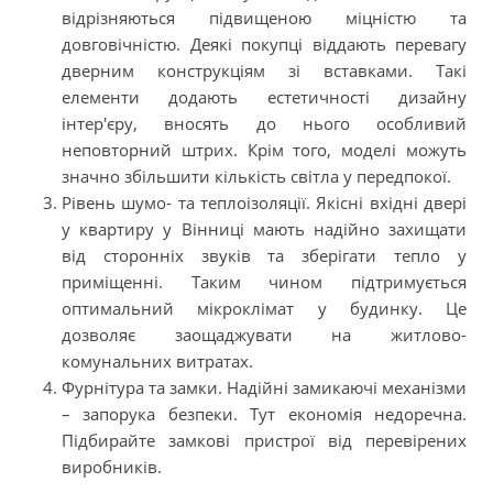
відрізняються підвищеною міцністю та
довговічністю. Деякі покупці віддають перевагу
дверним конструкціям зі вставками. Такі
елементи додають естетичності дизайну
інтер'єру, вносять до нього особливий
неповторний штрих. Крім того, моделі можуть
значно збільшити кількість світла у передпокої.
Рівень шумо- та теплоізоляції. Якісні вхідні двері
у квартиру у Вінниці мають надійно захищати
від сторонніх звуків та зберігати тепло у
приміщенні. Таким чином підтримується
оптимальний мікроклімат у будинку. Це
дозволяє заощаджувати на житлово-
комунальних витратах.
Фурнітура та замки. Надійні замикаючі механізми
– запорука безпеки. Тут економія недоречна.
Підбирайте замкові пристрої від перевірених
виробників.