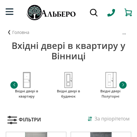
...
Головна
Вхідні двері в квартиру у
Вінниці
Вхідні двері в
Вхідні двері в
Вхідні двері
квартиру
будинок
Полуторні
За пріорітетом
ФІЛЬТРИ