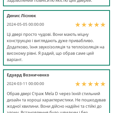
Задоволений повніситю якістю цих дверей.
Денис Ліснюк
2024-05-05 00:00:00
Ці двері просто чудові. Вони мають міцну
конструкцію і виглядають дуже привабливо.
Додатково, їхня звукоізоляція та теплоізоляція на
високому рівні. Я радий, що обрав саме цей
варіант.
Едуард Возниченко
2024-03-11 00:00:00
Обрав двері Страж Mela D через їхній стильний
дизайн та хороші характеристики. Не пошкодував
жодної хвилини. Вони дійсно надійні та стійкі до
злому. Встановлення було швидким і без