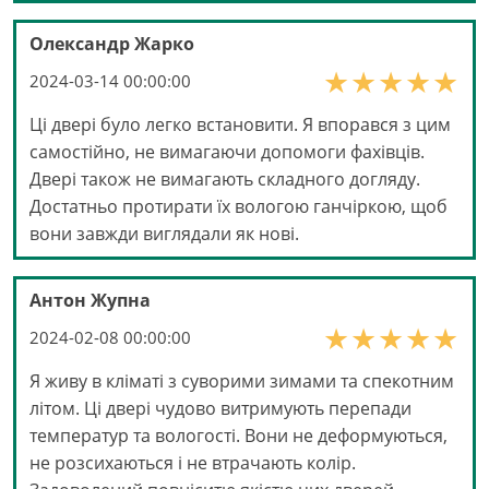
Олександр Жарко
2024-03-14 00:00:00
Ці двері було легко встановити. Я впорався з цим
самостійно, не вимагаючи допомоги фахівців.
Двері також не вимагають складного догляду.
Достатньо протирати їх вологою ганчіркою, щоб
вони завжди виглядали як нові.
Антон Жупна
2024-02-08 00:00:00
Я живу в кліматі з суворими зимами та спекотним
літом. Ці двері чудово витримують перепади
температур та вологості. Вони не деформуються,
не розсихаються і не втрачають колір.