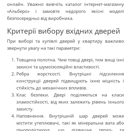
онлайн. Уважно вивчіть каталог інтернет-магазину
«Альберо» і замовте недорого якісні моделі
безпосередньо від виробника.
Критерії вибору вхідних дверей
При виборі та купівлі дверей у квартиру важливо
звернути увагу на такі параметри:
Товщина полотна. Чим товщі двері, тим вищі їхні
захисні та шумоізоляційні властивості.
Ребра жорсткості. Внутрішні підсилення
конструкції дверей підвищують їхню міцність і
стійкість до механічних впливів.
Клас безпеки. Двері поділяються на класи
зламостійкості, від яких залежить рівень їхнього
захисту.
Наповнення. Внутрішній шар дверей може
містити утеплювачі, такі як мінеральна вата або
пінополістирол, що підвищує тепло- та