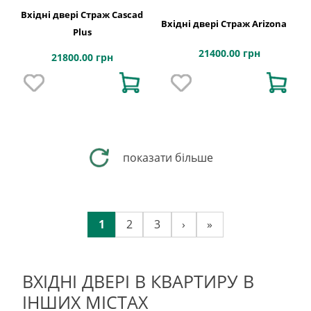
Вхідні двері Страж Cascad
Вхідні двері Страж Arizona
Plus
21400.00 грн
21800.00 грн
показати більше
1
2
3
›
»
ВХІДНІ ДВЕРІ В КВАРТИРУ В
ІНШИХ МІСТАХ