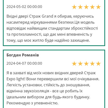
2024-05-02 00:00:00
Вхідні двері Страж Grand я обирав, керуючись
насамперед міркуваннями безпеки.Ця модель
відповідає найвищим стандартам зброєстійкості
та протизламності, що дає мені впевненість у
тому, що моє житло буде надійно захищене.
Богдан Романів
2024-04-07 00:00:00
Я в захваті від моїх нових вхідних дверей Страж
Expo light! Вони перевершили всі мої очікування.
Легкість установки, стійкість до зношування,
відмінна звукоізоляція - все це робить їх
ідеальним вибором для будь-якого будинку.
Рекомендую з упевненістю.