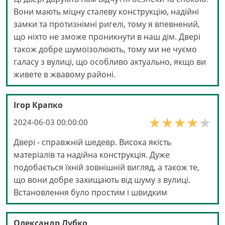
Вони мають міцну сталеву конструкцію, надійні
замки та протизнімні ригелі, тому я впевнений,
що ніхто не зможе проникнути в наш дім. Двері
також добре шумоізолюють, тому ми не чуємо
галасу з вулиці, що особливо актуально, якщо ви
живете в жвавому районі.
Ігор Крапко
2024-06-03 00:00:00
Двері - справжній шедевр. Висока якість
матеріалів та надійна конструкція. Дуже
подобається їхній зовнішній вигляд, а також те,
що вони добре захищають від шуму з вулиці.
Встановлення було простим і швидким
Олександр Лубко