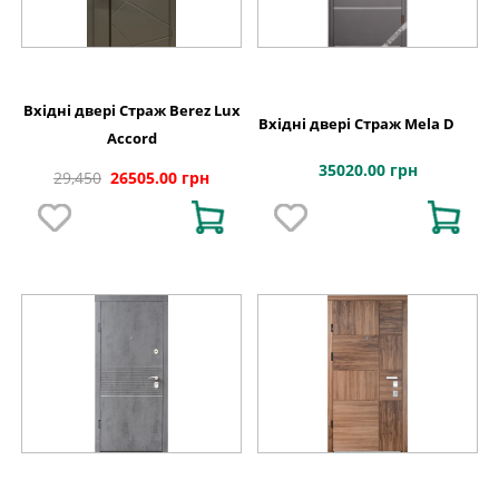
Вхідні двері Страж Berez Lux
Вхідні двері Страж Mela D
Accord
35020.00 грн
29,450
26505.00 грн