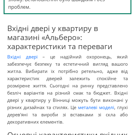
проблем.
Вхідні двері у квартиру в
магазині «Альберо»:
характеристики та переваги
Вхідні двері
– це надійний охоронець, який
забезпечує безпеку та естетичний вигляд вашого
житла. Вибирати їх потрібно ретельно, адже від
характеристик дверей залежить спокійне та
розмірене життя. Сьогодні на ринку представлено
безліч варіантів на різний смак та бюджет. Вхідні
двері у квартиру у Вінниці можуть бути виконані у
різних дизайнах та стилях. Це
металеві моделі
, глухі
дерев'яні та вироби зі вставками зі скла або
декоративних елементів.
Основні характеристики вхідних