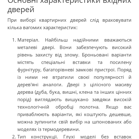
дверей
При виборі квартирних дверей слід враховувати
кілька вагомих характеристик:
Матеріал. Найбільш надійними вважаються
металеві двері. Вони забезпечують високий
рівень захисту від злому. Броньовані варіанти
містять спеціальні вставки та посилену
фурнітуру, багаторівневі замкові пристрої. Поряд
із ними не втратили своєї популярності й
дерев'яні аналоги. Двері з цілісного масиву
дерева (дуба, бука, вишні, клена та інших цінних
порід) виглядають вишукано завдяки високій
технологічній обробці полотна. Якщо вас
приваблюють варіанти, які коштують дешевше,
можна зупинити свій вибір на шпонованих або
моделях із термодеревини.
Тип конструкції. Глухі моделі без вставок