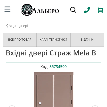
Вхідні двері
ВСЕ ПРО ТОВАР
ХАРАКТЕРИСТИКИ
ВІДГУКИ
Вхідні двері Страж Mela B
Код:
35734590