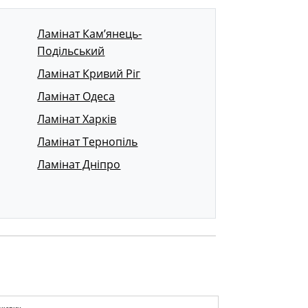
Ламінат Кам’янець-
Подільський
Ламінат Кривий Ріг
Ламінат Одеса
Ламінат Харків
Ламінат Тернопіль
Ламінат Дніпро