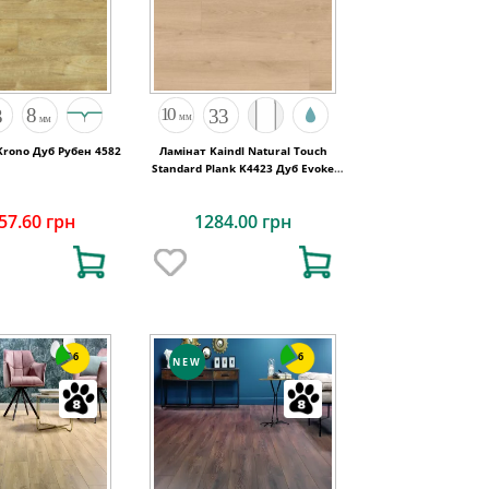
Krono Дуб Рубен 4582
Ламінат Kaindl Natural Touch
Standard Plank K4423 Дуб Evoke
Crystal
57.60 грн
1284.00 грн
6
6
NEW