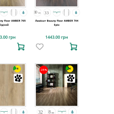
ty Floor AMBER 705
Ламінат Beauty Floor AMBER 704
Одісей
Ерін
3.00 грн
1443.00 грн
6
6
-25%