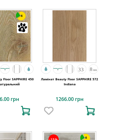
6
y Floor SAPPHIRE 450
Ламінат Beauty Floor SAPPHIRE 572
Натуральний
Indiana
6.00 грн
1266.00 грн
6
-25%