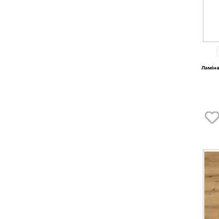
Ламіна