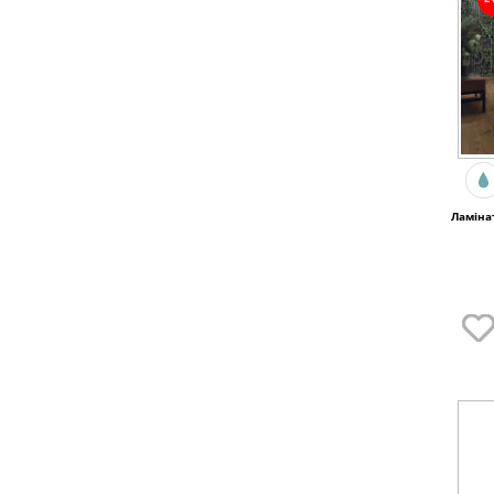
Ламіна