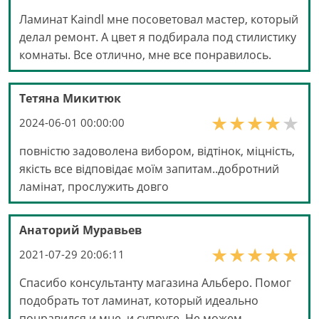
Ламинат Kaindl мне посоветовал мастер, который
делал ремонт. А цвет я подбирала под стилистику
комнаты. Все отлично, мне все понравилось.
Тетяна Микитюк
2024-06-01 00:00:00
повністю задоволена вибором, відтінок, міцність,
якість все відповідає моїм запитам..добротний
ламінат, прослужить довго
Анаторий Муравьев
2021-07-29 20:06:11
Спасибо консультанту магазина Альберо. Помог
подобрать тот ламинат, который идеально
понравился и мне, и супруге. Не можем