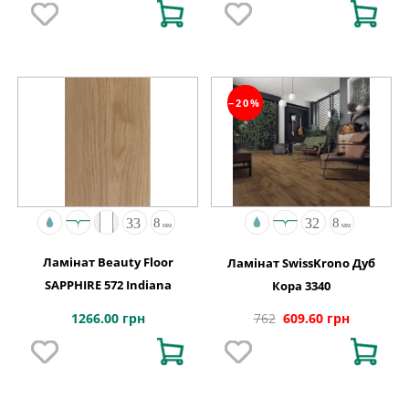
−20%
Ламінат Beauty Floor
Ламінат SwissKrono Дуб
SAPPHIRE 572 Indiana
Кора 3340
1266.00 грн
762
609.60 грн