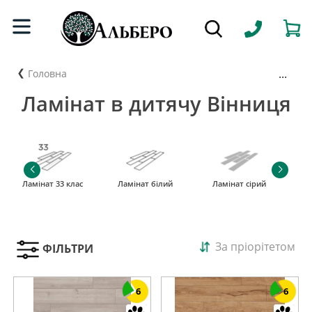
...
Головна
Ламінат в дитячу Вінниця
Ламінат 33 клас
Ламінат білий
Ламінат сірий
За пріорітетом
ФІЛЬТРИ
6
6