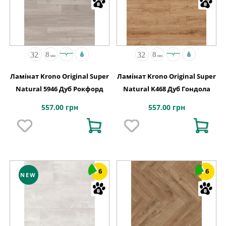
Ламінат Krono Original Super
Ламінат Krono Original Super
Natural 5946 Дуб Рокфорд
Natural K468 Дуб Гондола
557.00 грн
557.00 грн
6
6
NEW