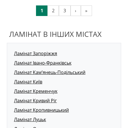
1
2
3
›
»
ЛАМІНАТ В ІНШИХ МІСТАХ
Ламінат Запоріжжя
Ламінат Івано-Франківськ
Ламінат Кам’янець-Подільський
Ламінат Київ
Ламінат Кременчук
Ламінат Кривий Ріг
Ламінат Кропивницький
Ламінат Луцьк