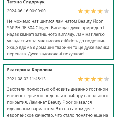
Тетяна Сидорчук
2024-06-16 00:00:00
Не можемо натішитися ламінатом Beauty Floor
SAPPHIRE 504 Ginger. Виглядає дуже природно і
надає кімнаті затишного вигляду. Ламінат легко
укладається та має високу стійкість до подряпин.
Якщо вдома є домашні тварини то це дуже велика
перевага. Дуже задоволені покупкою!
Екатерина Королева
2021-08-02 11:45:13
Захотели полностью обновить дизайно гостиной
и очень серьезно подошли к выбору напольного
покрытия. Ламинат Beauty Floor оказался
идеальным вариантом. Это на самом деле
европейское качество, что стало понятно еще на