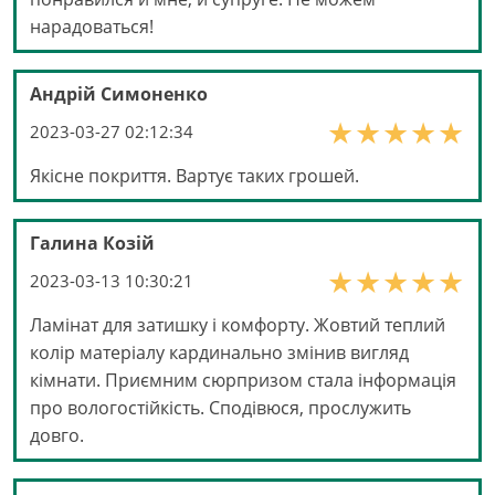
нарадоваться!
Андрій Симоненко
2023-03-27 02:12:34
Якісне покриття. Вартує таких грошей.
Галина Козій
2023-03-13 10:30:21
Ламінат для затишку і комфорту. Жовтий теплий
колір матеріалу кардинально змінив вигляд
кімнати. Приємним сюрпризом стала інформація
про вологостійкість. Сподівюся, прослужить
довго.