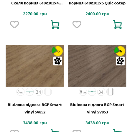
Скеля кориця 610х303x4
кориця 610х303x5 Quick-Step
Quick-Step
2270.00 грн
2400.00 грн
6
6
Вінілова підлога BGP Smart
Вінілова підлога BGP Smart
Vinyl SV852
Vinyl SV853
3438.00 грн
3438.00 грн