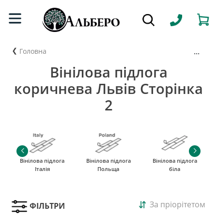
...
Головна
Вінілова підлога
коричнева Львів Сторінка
2
Вінілова підлога
Вінілова підлога
Вінілова підлога
Італія
Польща
біла
За пріорітетом
ФІЛЬТРИ