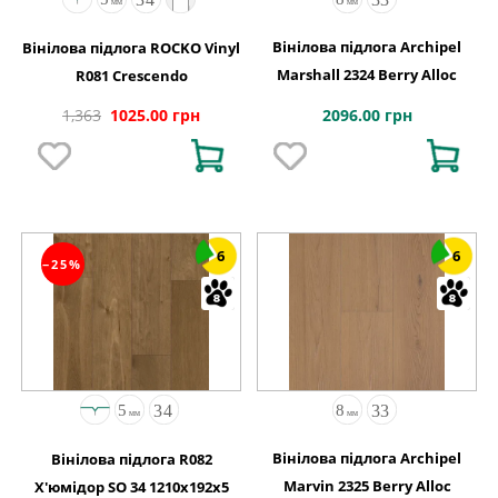
Вінілова підлога Archipel
Вінілова підлога ROCKO Vinyl
Marshall 2324 Berry Alloc
R081 Crescendo
2096.00 грн
1,363
1025.00 грн
6
6
−25%
Вінілова підлога Archipel
Вінілова підлога R082
Marvin 2325 Berry Alloc
Х'юмідор SO 34 1210x192x5