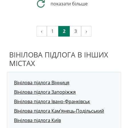
показати більше
‹
1
2
3
›
ВІНІЛОВА ПІДЛОГА В ІНШИХ
МІСТАХ
Вінілова підлога Вінниця
Вінілова підлога Запоріжжя
Вінілова підлога Івано-Франківськ
Вінілова підлога Кам’янець-Подільський
Вінілова підлога Київ