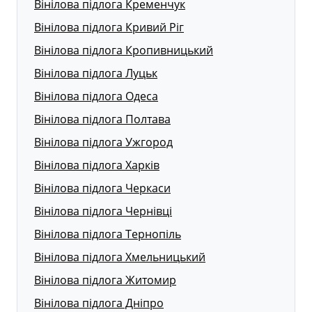
Вінілова підлога Кременчук
Вінілова підлога Кривий Ріг
Вінілова підлога Кропивницький
Вінілова підлога Луцьк
Вінілова підлога Одеса
Вінілова підлога Полтава
Вінілова підлога Ужгород
Вінілова підлога Харків
Вінілова підлога Черкаси
Вінілова підлога Чернівці
Вінілова підлога Тернопіль
Вінілова підлога Хмельницький
Вінілова підлога Житомир
Вінілова підлога Дніпро