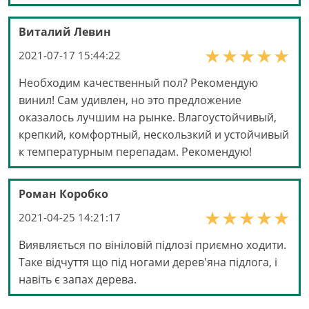
Виталий Левин
2021-07-17 15:44:22
Необходим качественный пол? Рекомендую
винил! Сам удивлен, но это предложение
оказалось лучшим на рынке. Влагоустойчивый,
крепкий, комфортный, нескользкий и устойчивый
к температурным перепадам. Рекомендую!
Роман Коробко
2021-04-25 14:21:17
Виявляється по вініловій підлозі приємно ходити.
Таке відчуття що під ногами дерев'яна підлога, і
навіть є запах дерева.