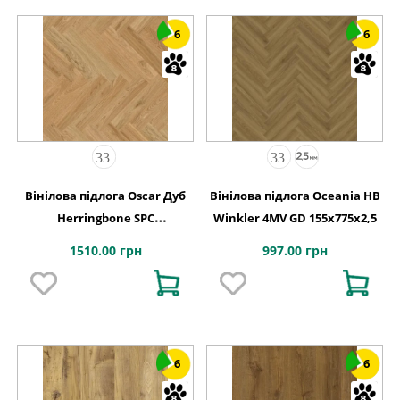
6
6
Вінілова підлога Oscar Дуб
Вінілова підлога Oceania HB
Herringbone SPC
Winkler 4MV GD 155x775x2,5
127,9х639,5x5,2
1510.00 грн
997.00 грн
6
6