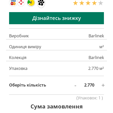
6
Дізнайтесь знижку
Виробник
Barlinek
Одиниця виміру
м²
Колекція
Barlinek
Упаковка
2.770 м²
-
+
Оберіть кількість
(
Упаковок:
1
)
Сума замовлення