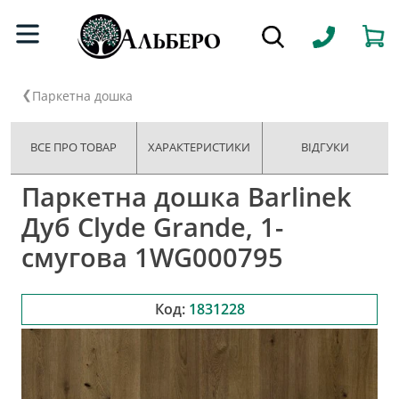
Паркетна дошка
ВСЕ ПРО ТОВАР
ХАРАКТЕРИСТИКИ
ВІДГУКИ
Паркетна дошка Barlinek
Дуб Clyde Grande, 1-
смугова 1WG000795
Код:
1831228