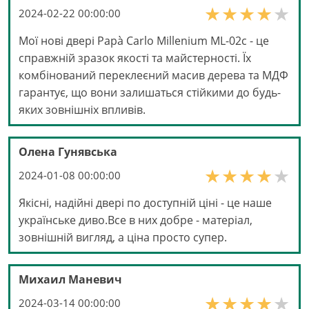
2024-02-22 00:00:00
Мої нові двері Papà Carlo Millenium ML-02с - це
справжній зразок якості та майстерності. Їх
комбінований переклеєний масив дерева та МДФ
гарантує, що вони залишаться стійкими до будь-
яких зовнішніх впливів.
Олена Гунявська
2024-01-08 00:00:00
Якісні, надійні двері по доступній ціні - це наше
українське диво.Все в них добре - матеріал,
зовнішній вигляд, а ціна просто супер.
Михаил Маневич
2024-03-14 00:00:00