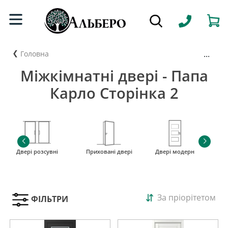
...
Головна
Міжкімнатні двері - Папа
Карло Сторінка 2
Двері розсувні
Приховані двері
Двері модерн
і
За пріорітетом
ФІЛЬТРИ