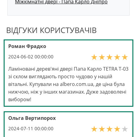
Міжкімнатні двері - Папа Карло Дніпро
ВІДГУКИ КОРИСТУВАЧІВ
Роман Фрадко
2024-06-02 00:00:00
Ламіновані дерев'яні двері Папа Карло TETRA Т-03
зі склом виглядають просто чудово у нашій
вітальні. Купували на albero.com.ua, де ціна була
нижчою, ніж у інших магазинах. Дуже задоволені
вибором!
Ольга Вертипорох
2024-07-11 00:00:00