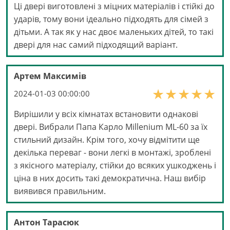
Ці двері виготовлені з міцних матеріалів і стійкі до
ударів, тому вони ідеально підходять для сімей з
дітьми. А так як у нас двоє маленьких дітей, то такі
двері для нас самий підходящий варіант.
Артем Максимів
2024-01-03 00:00:00
Вирішили у всіх кімнатах встановити однакові
двері. Вибрали Папа Карло Millenium ML-60 за їх
стильний дизайн. Крім того, хочу відмітити ще
декілька переваг - вони легкі в монтажі, зроблені
з якісного матеріалу, стійки до всяких ушкоджень і
ціна в них досить такі демократична. Наш вибір
виявився правильним.
Антон Тарасюк