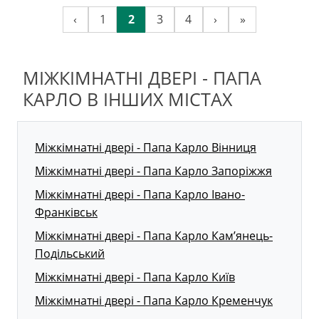
‹
1
2
3
4
›
»
МІЖКІМНАТНІ ДВЕРІ - ПАПА
КАРЛО В ІНШИХ МІСТАХ
Міжкімнатні двері - Папа Карло Вінниця
Міжкімнатні двері - Папа Карло Запоріжжя
Міжкімнатні двері - Папа Карло Івано-
Франківськ
Міжкімнатні двері - Папа Карло Кам’янець-
Подільський
Міжкімнатні двері - Папа Карло Київ
Міжкімнатні двері - Папа Карло Кременчук