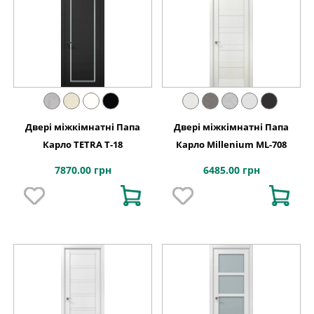
Двері міжкімнатні Папа
Двері міжкімнатні Папа
Карло TETRA T-18
Карло Millenium ML-708
7870.00 грн
6485.00 грн