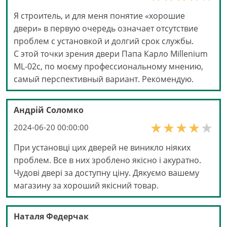
Я строитель, и для меня понятие «хорошие
двери» в первую очередь означает отсутствие
проблем с установкой и долгий срок службы.
С этой точки зрения двери Папа Карло Millenium
ML-02с, по моєму профессиональному мнению,
самый перспективный вариант. Рекомендую.
Андрій Соломко
2024-06-20 00:00:00
При установці цих дверей не виникло ніяких
проблем. Все в них зроблено якісно і акуратно.
Чудові двері за доступну ціну. Дякуємо вашему
магазину за хороший якісний товар.
Наталя Федерчак