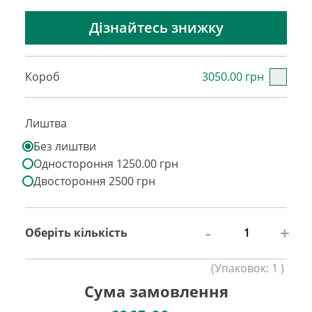
Дізнайтесь знижку
Короб
3050.00 грн
Лиштва
Без лиштви
Одностороння 1250.00 грн
Двостороння 2500 грн
-
+
Оберіть кількість
(
Упаковок:
1
)
Сума замовлення