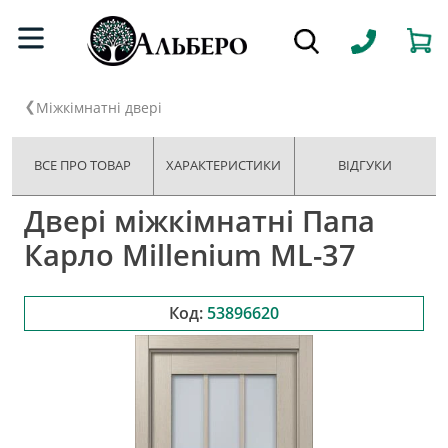
Міжкімнатні двері
ВСЕ ПРО ТОВАР
ХАРАКТЕРИСТИКИ
ВІДГУКИ
Двері міжкімнатні Папа
Карло Millenium ML-37
Код:
53896620