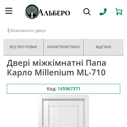
Міжкімнатні двері
ВСЕ ПРО ТОВАР
ХАРАКТЕРИСТИКИ
ВІДГУКИ
Двері міжкімнатні Папа
Карло Millenium ML-710
Код:
145967371