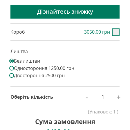
Дізнайтесь знижку
Короб
3050.00 грн
Лиштва
Без лиштви
Одностороння 1250.00 грн
Двостороння 2500 грн
-
+
Оберіть кількість
(
Упаковок:
1
)
Сума замовлення