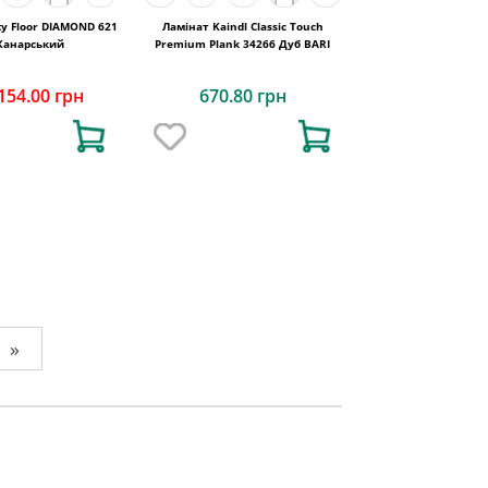
y Floor DIAMOND 621
Ламінат Kaindl Classic Touch
Канарський
Premium Plank 34266 Дуб BARI
154.00 грн
670.80 грн
»