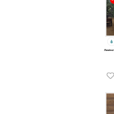
Ламіна