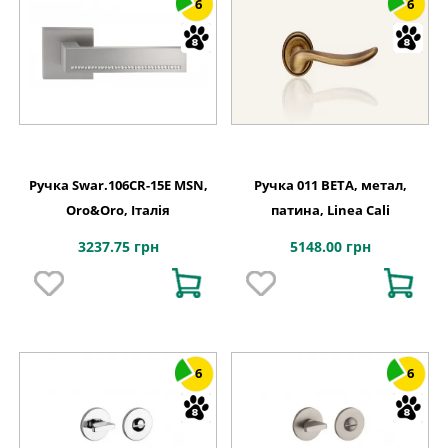
6
6
Ручка Swar.106CR-15E MSN,
Ручка 011 BETA, метал,
Oro&Oro, Італія
патина, Linea Cali
3237.75 грн
5148.00 грн
6
6