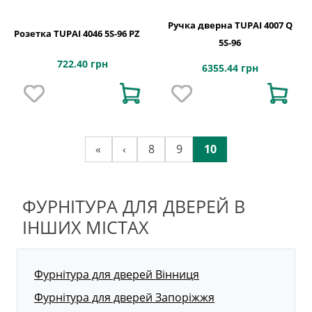
Ручка дверна TUPAI 4007 Q
Розетка TUPAI 4046 5S-96 PZ
5S-96
722.40 грн
6355.44 грн
«
‹
8
9
10
ФУРНІТУРА ДЛЯ ДВЕРЕЙ В
ІНШИХ МІСТАХ
Фурнітура для дверей Вінниця
Фурнітура для дверей Запоріжжя