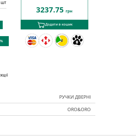
 шт
3237.75
грн
Додати в кошик
6
 %
КЦІЇ
РУЧКИ ДВЕРНІ
ORO&ORO