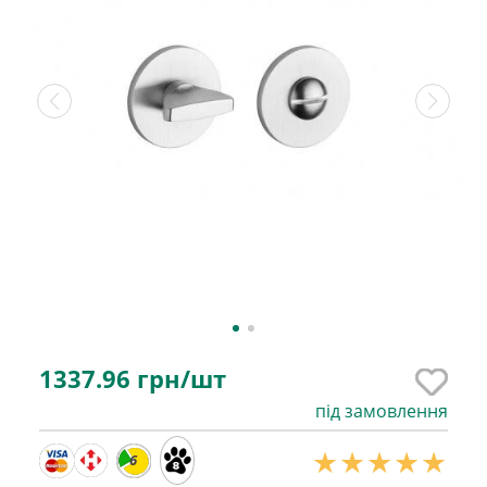
1337.96
грн/шт
під замовлення
6