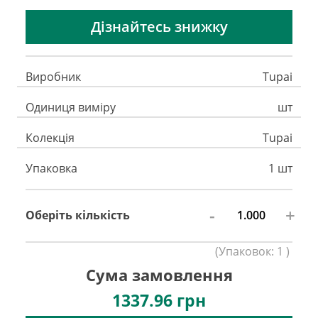
Дізнайтесь знижку
Виробник
Tupai
Одиниця виміру
шт
Колекція
Tupai
Упаковка
1 шт
-
+
Оберіть кількість
(
Упаковок:
1
)
Сума замовлення
1337.96
грн