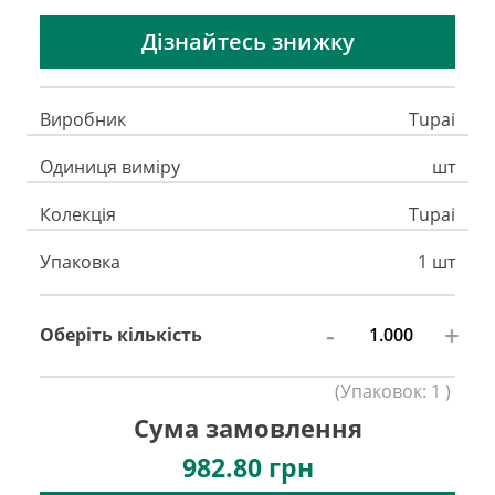
Дізнайтесь знижку
Виробник
Tupai
Одиниця виміру
шт
Колекція
Tupai
Упаковка
1 шт
-
+
Оберіть кількість
(
Упаковок:
1
)
Сума замовлення
982.80
грн