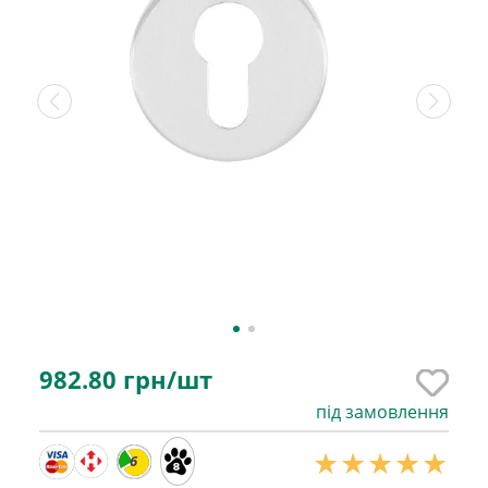
982.80
грн/шт
під замовлення
6