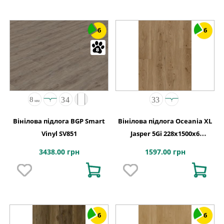
6
6
Вінілова підлога BGP Smart
Вінілова підлога Oceania XL
Vinyl SV851
Jasper 5Gi 228x1500х6
Beaulieu Canada
3438.00 грн
1597.00 грн
6
6