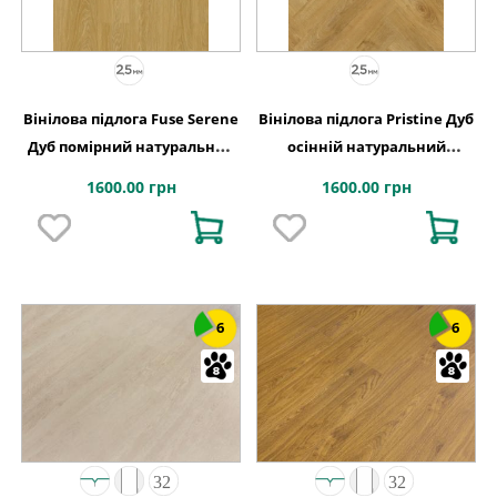
Вінілова підлога Fuse Serene
Вінілова підлога Pristine Дуб
Дуб помірний натуральний
осінній натуральний
ясний 228,6x1500x2,5 Quick-
129x740x2,5 Quick-Step
1600.00 грн
1600.00 грн
Step
6
6