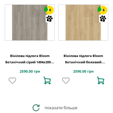
6
6
Вінілова підлога Bloom
Вінілова підлога Bloom
Ботанічний сірий 1494х209x6
Ботанічний бежевий
Quick-Step
1494х209x6 Quick-Step
2590.00 грн
2590.00 грн
показати більше