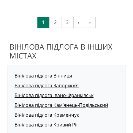
1
2
3
›
»
ВІНІЛОВА ПІДЛОГА В ІНШИХ
МІСТАХ
Вінілова підлога Вінниця
Вінілова підлога Запоріжжя
Вінілова підлога Івано-Франківськ
Вінілова підлога Кам’янець-Подільський
Вінілова підлога Кременчук
Вінілова підлога Кривий Ріг