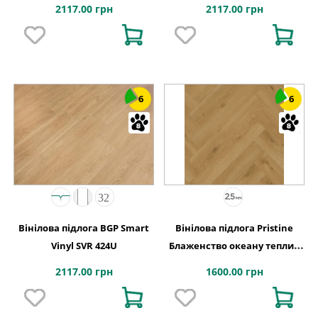
2117.00 грн
2117.00 грн
6
6
Вінілова підлога BGP Smart
Вінілова підлога Pristine
Vinyl SVR 424U
Блаженство океану теплий
медовий 129x740x2,5 Quick-
2117.00 грн
1600.00 грн
Step