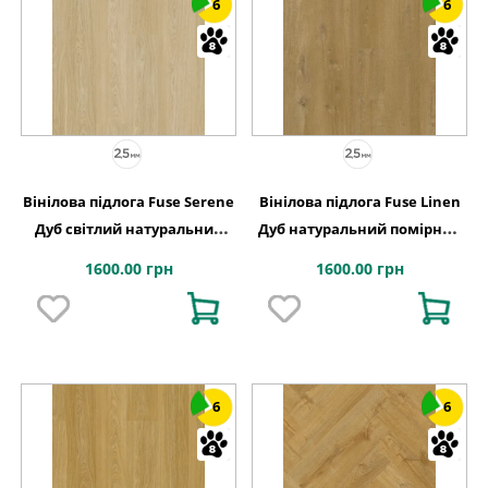
6
6
Вінілова підлога Fuse Serene
Вінілова підлога Fuse Linen
Дуб світлий натуральний
Дуб натуральний помірний
ясний 228,6x1500x2,5 Quick-
лляний 228,6x1500x2,5 Quick-
1600.00 грн
1600.00 грн
Step
Step
6
6