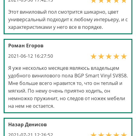
Этот виниловый пол смотрится шикарно, цвет
универсальный подходит к любому интерьеру, и с
характеристиками у него все в порядке.
Роман Егоров
2021-06-12 16:27:50
Я уже несколько месяцев являюсь владельцем
удобного винилового пола BGP Smart Vinyl SV858.
Мне больше всего нравится то, что он теплый и
мягкий. По нему очень приятно ходить, он
немножко пружинит, но следов от ножек мебели
на нем не остается.
Назар Денисов
2021-07-21 12:26:52