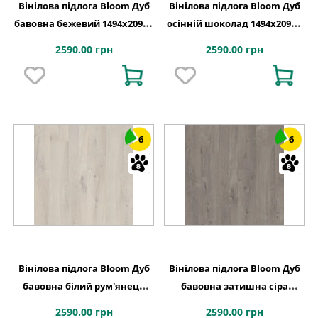
Вінілова підлога Bloom Дуб
Вінілова підлога Bloom Дуб
бавовна бежевий 1494х209x6
осінній шоколад 1494х209x6
Quick-Step
Quick-Step
2590.00 грн
2590.00 грн
6
6
Вінілова підлога Bloom Дуб
Вінілова підлога Bloom Дуб
бавовна білий рум'янець
бавовна затишна сіра
1494х209x6 Quick-Step
1494х209x6 Quick-Step
2590.00 грн
2590.00 грн