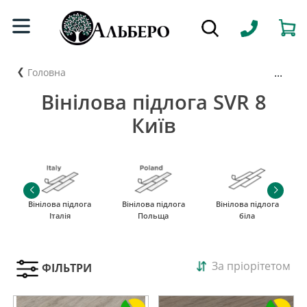
...
Головна
Вінілова підлога SVR 8
Київ
Вінілова підлога
Вінілова підлога
Вінілова підлога
Італія
Польща
біла
За пріорітетом
ФІЛЬТРИ