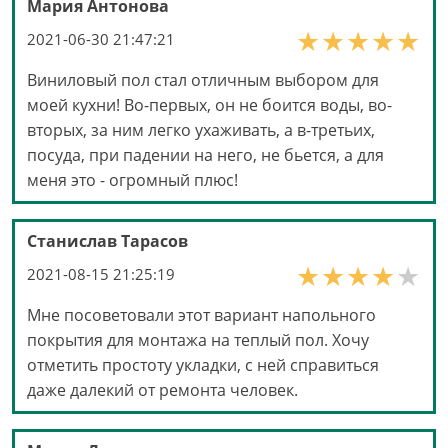
Мария Антонова
2021-06-30 21:47:21
Виниловый пол стал отличным выбором для
моей кухни! Во-первых, он не боится воды, во-
вторых, за ним легко ухаживать, а в-третьих,
посуда, при падении на него, не бьется, а для
меня это - огромный плюс!
Станислав Тарасов
2021-08-15 21:25:19
Мне посоветовали этот вариант напольного
покрытия для монтажа на теплый пол. Хочу
отметить простоту укладки, с ней справиться
даже далекий от ремонта человек.