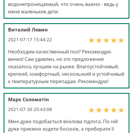
водонепроницаемый, что очень важно - ведь у
меня маленькие дети.
Виталий Левин
2021-07-17 15:44:22
Необходим качественный пол? Рекомендую
винил! Сам удивлен, но это предложение
оказалось лучшим на рынке. Влагоустойчивый,
крепкий, комфортный, нескользкий и устойчивый
к температурным перепадам. Рекомендую!
Марк Соломатін
2021-07-30 20:43:08
Мені дуже подобається вінілова підлога. По ній
дуже приємно ходити босоніж, а прибирати її