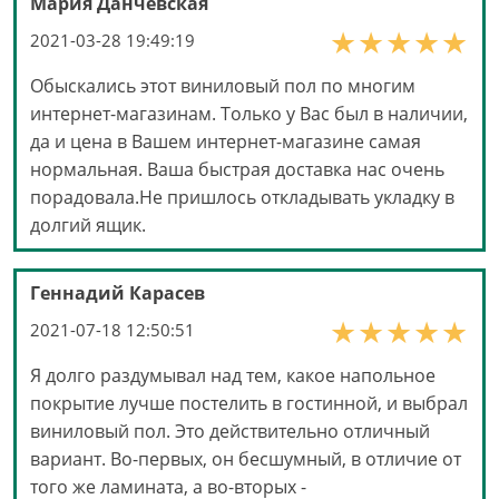
Мария Данчевская
2021-03-28 19:49:19
Обыскались этот виниловый пол по многим
интернет-магазинам. Только у Вас был в наличии,
да и цена в Вашем интернет-магазине самая
нормальная. Ваша быстрая доставка нас очень
порадовала.Не пришлось откладывать укладку в
долгий ящик.
Геннадий Карасев
2021-07-18 12:50:51
Я долго раздумывал над тем, какое напольное
покрытие лучше постелить в гостинной, и выбрал
виниловый пол. Это действительно отличный
вариант. Во-первых, он бесшумный, в отличие от
того же ламината, а во-вторых -