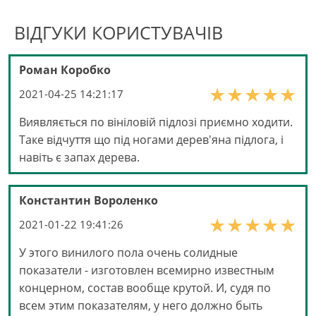
ВІДГУКИ КОРИСТУВАЧІВ
Роман Коробко
2021-04-25 14:21:17
Виявляється по вініловій підлозі приємно ходити.
Таке відчуття що під ногами дерев'яна підлога, і
навіть є запах дерева.
Константин Вороленко
2021-01-22 19:41:26
У этого винилого пола очень солидные
показатели - изготовлен всемирно известным
концерном, состав вообще крутой. И, судя по
всем этим показателям, у него должно быть