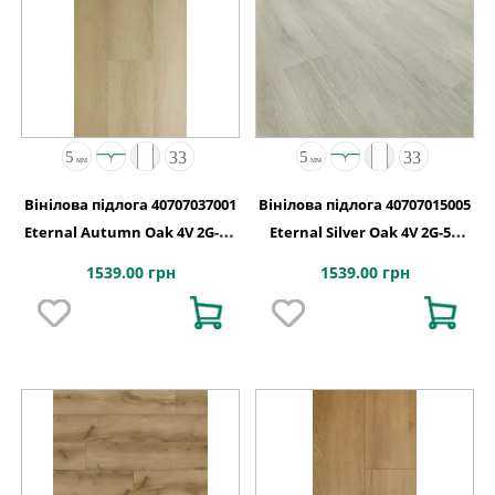
Вінілова підлога 40707037001
Вінілова підлога 40707015005
Eternal Autumn Oak 4V 2G-5G
Eternal Silver Oak 4V 2G-5G
1235x192x5
1235x192x5
1539.00 грн
1539.00 грн