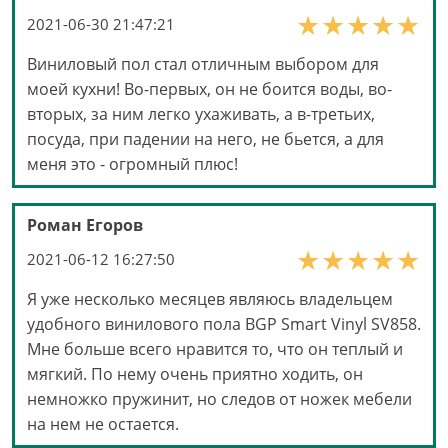
2021-06-30 21:47:21
Виниловый пол стал отличным выбором для
моей кухни! Во-первых, он не боится воды, во-
вторых, за ним легко ухаживать, а в-третьих,
посуда, при падении на него, не бьется, а для
меня это - огромный плюс!
Роман Егоров
2021-06-12 16:27:50
Я уже несколько месяцев являюсь владельцем
удобного винилового пола BGP Smart Vinyl SV858.
Мне больше всего нравится то, что он теплый и
мягкий. По нему очень приятно ходить, он
немножко пружинит, но следов от ножек мебели
на нем не остается.