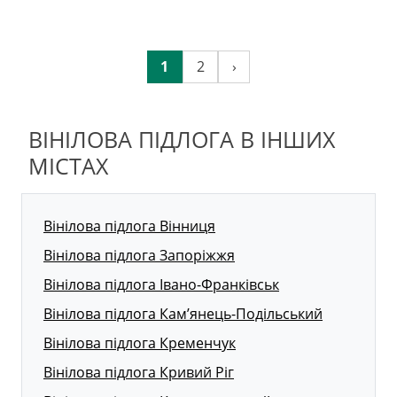
1
2
›
ВІНІЛОВА ПІДЛОГА В ІНШИХ
МІСТАХ
Вінілова підлога Вінниця
Вінілова підлога Запоріжжя
Вінілова підлога Івано-Франківськ
Вінілова підлога Кам’янець-Подільський
Вінілова підлога Кременчук
Вінілова підлога Кривий Ріг