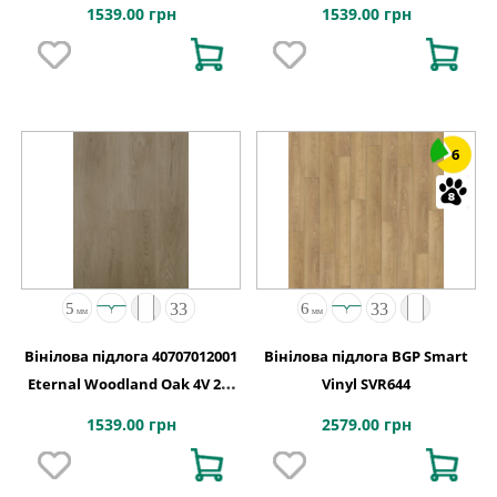
1235x192x5
1235x192x5
1539.00 грн
1539.00 грн
6
Вінілова підлога 40707012001
Вінілова підлога BGP Smart
Eternal Woodland Oak 4V 2G-
Vinyl SVR644
5G 1235x192x5
1539.00 грн
2579.00 грн