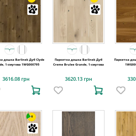
а дошка Barlinek Дуб Clyde
Паркетна дошка Barlinek Дуб
Паркетна дош
de, 1-смугова 1WG000795
Creme Brulee Grande, 1-смугова
1WG000
3616.08 грн
3620.13 грн
330
6