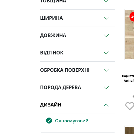
ТОВЩИНА
-
ШИРИНА
ДОВЖИНА
ВІДТІНОК
ОБРОБКА ПОВЕРХНІ
Паркетн
Авінь
ПОРОДА ДЕРЕВА
ДИЗАЙН
Односмуговий