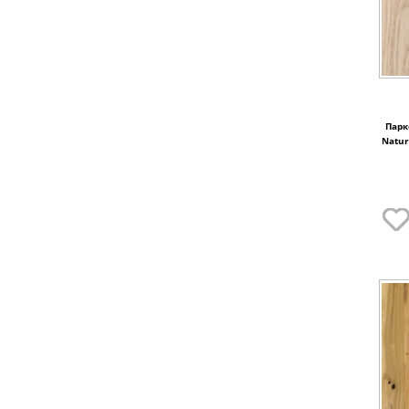
Парк
Natur