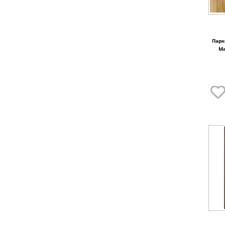
Парк
Ma