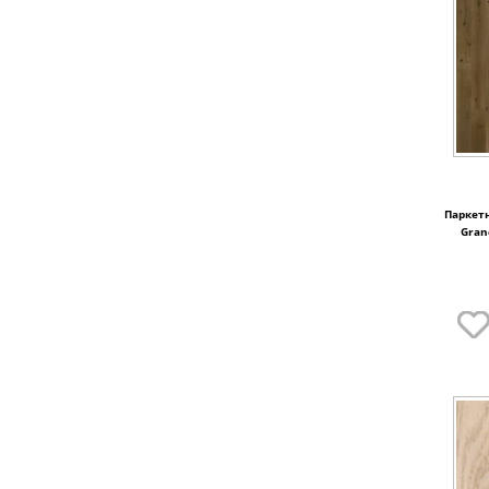
Паркетн
Gran