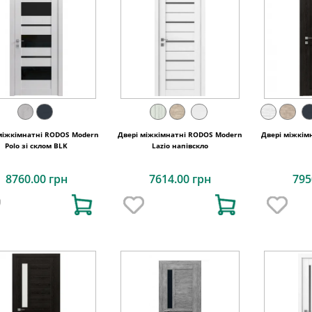
міжкімнатні RODOS Modern
Двері міжкімнатні RODOS Modern
Двері міжкім
Polo зі склом BLK
Lazio напівскло
8760.00 грн
7614.00 грн
795