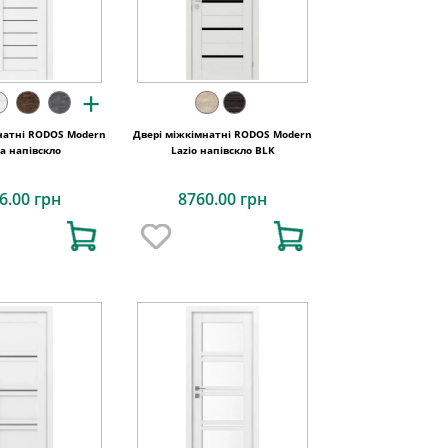
+
натні RODOS Modern
Двері міжкімнатні RODOS Modern
a напівскло
Lazio напівскло BLK
6.00 грн
8760.00 грн