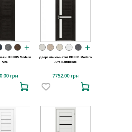
+
+
натні RODOS Modern
Двері міжкімнатні RODOS Modern
Alfa
Alfa напівскло
0.00 грн
7752.00 грн