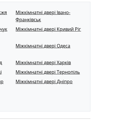
жжя
Міжкімнатні двері Івано-
Франківськ
чук
Міжкімнатні двері Кривий Ріг
Міжкімнатні двері Одеса
д
Міжкімнатні двері Харків
і
Міжкімнатні двері Тернопіль
ир
Міжкімнатні двері Дніпро