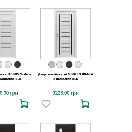
натні RODOS Modern
Двері міжкімнатні MODERN BIANCA
напівскло BLK
2 напівскло BLK
0.00 грн
9228.00 грн