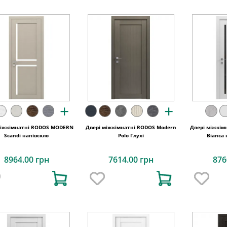
+
+
міжкімнатні RODOS MODERN
Двері міжкімнатні RODOS Modern
Двері міжкім
Scandi напівскло
Polo Глухі
Bianca 
8964.00 грн
7614.00 грн
876