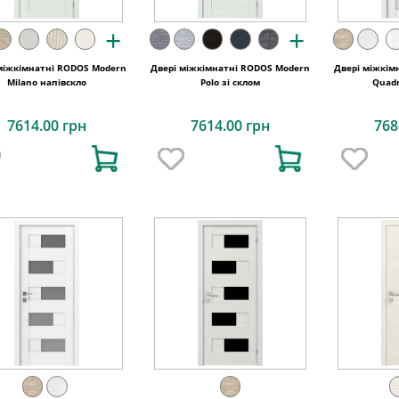
+
+
міжкімнатні RODOS Modern
Двері міжкімнатні RODOS Modern
Двері міжкім
Milano напівскло
Polo зі склом
Quadr
7614.00 грн
7614.00 грн
768