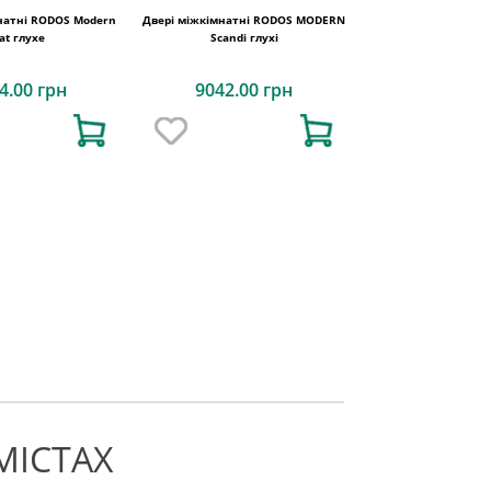
натні RODOS Modern
Двері міжкімнатні RODOS MODERN
lat глухе
Scandi глухі
4.00 грн
9042.00 грн
МІСТАХ