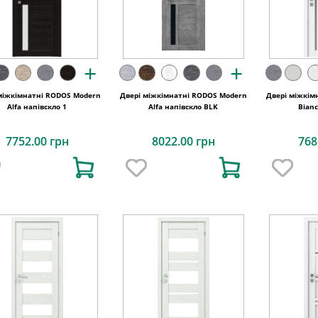
+
+
міжкімнатні RODOS Modern
Двері міжкімнатні RODOS Modern
Двері міжкім
Alfa напівскло 1
Alfa напівскло BLK
Bianc
7752.00 грн
8022.00 грн
768