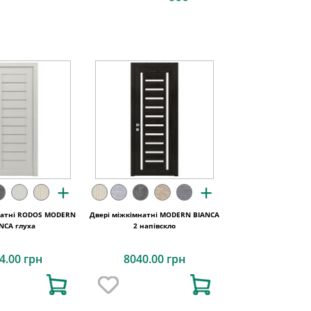
+
+
натні RODOS MODERN
Двері міжкімнатні MODERN BIANCA
NCA глуха
2 напівскло
4.00 грн
8040.00 грн