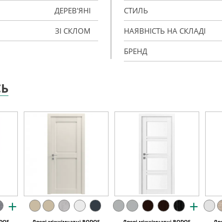
ДЕРЕВ'ЯНІ
СТИЛЬ
ЗІ СКЛОМ
НАЯВНІСТЬ НА СКЛАДІ
БРЕНД
СЬ
+
+
ODOS
Двері міжкімнатні RODOS
Двері міжкімнатні RODOS
Дв