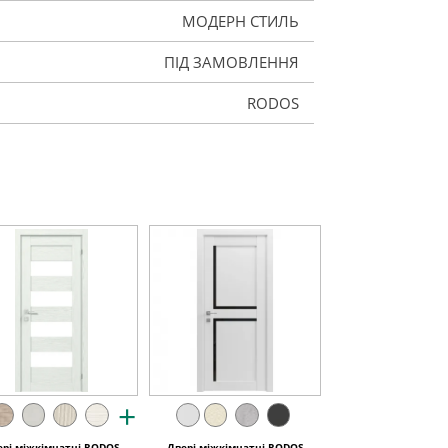
МОДЕРН СТИЛЬ
ПІД ЗАМОВЛЕННЯ
RODOS
+
ері міжкімнатні RODOS
Двері міжкімнатні RODOS