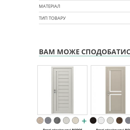
МАТЕРІАЛ
ТИП ТОВАРУ
ВАМ МОЖЕ СПОДОБАТИ
+
Двері міжкімнатні RODOS
Двері міжкімнатні R