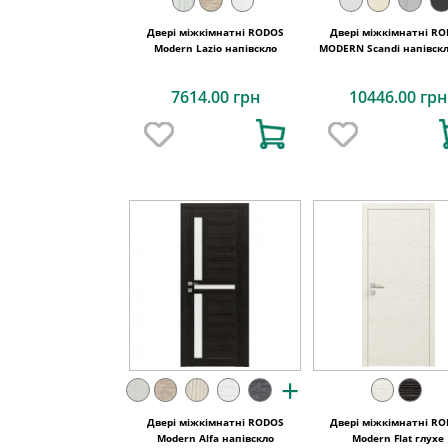
Двері міжкімнатні RODOS
Двері міжкімнатні R
Modern Lazio напівскло
MODERN Scandi напівск
7614.00 грн
10446.00 грн
+
Двері міжкімнатні RODOS
Двері міжкімнатні R
Modern Alfa напівскло
Modern Flat глухе