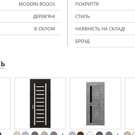
MODERN RODOS
ПОКРИТТЯ
ДЕРЕВ'ЯНІ
СТИЛЬ
ЗІ СКЛОМ
НАЯВНІСТЬ НА СКЛАДІ
БРЕНД
СЬ