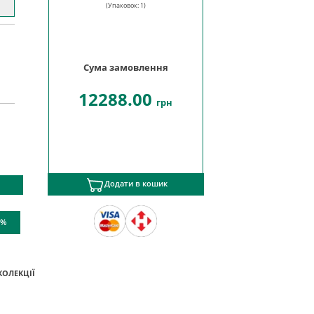
(Упаковок:
1
)
Сума замовлення
12288.00
грн
Додати в кошик
 %
КОЛЕКЦІЇ