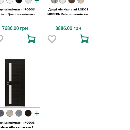
+
ері міжкімнатні RODOS
Двері міжкімнатні RODOS
dern Quadro напівскло
MODERN Palermo напівскло
7686.00 грн
8886.00 грн
+
ері міжкімнатні RODOS
dern Alfa напівскло 1