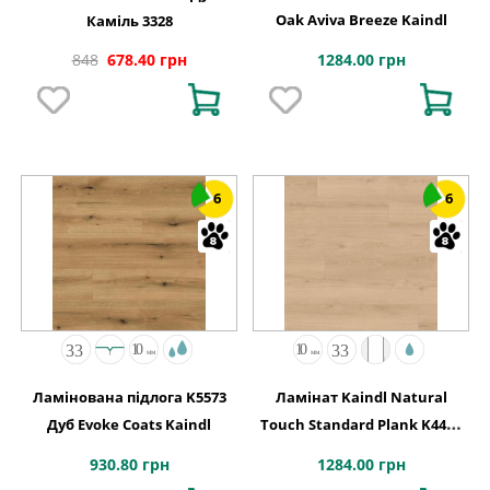
Oak Aviva Breeze Kaindl
Каміль 3328
1284.00 грн
848
678.40 грн
6
6
Ламінована підлога K5573
Ламінат Kaindl Natural
Дуб Evoke Coats Kaindl
Touch Standard Plank K4423
Дуб Evoke Crystal
930.80 грн
1284.00 грн