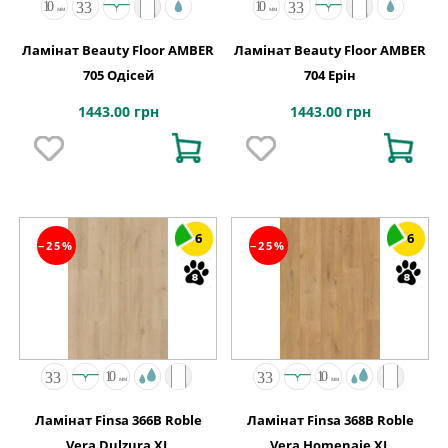
Ламінат Beauty Floor AMBER
Ламінат Beauty Floor AMBER
705 Одісей
704 Ерін
1443.00 грн
1443.00 грн
6
6
−25%
−25%
Ламінат Finsa 366B Roble
Ламінат Finsa 368B Roble
Vera Dulzura XL
Vera Homenaje XL