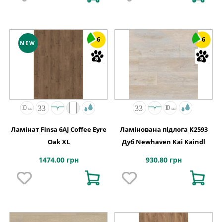
6
6
NEW
Ламінат Finsa 6AJ Coffee Eyre
Ламінована підлога K2593
Oak XL
Дуб Newhaven Kai Kaindl
1474.00 грн
930.80 грн