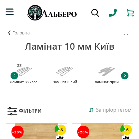
...
Головна
Ламінат 10 мм Київ
Ламінат 33 клас
Ламінат білий
Ламінат сірий
За пріорітетом
ФІЛЬТРИ
6
6
−20%
−20%