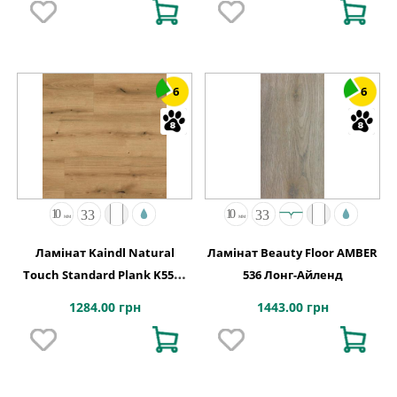
6
6
Ламінат Kaindl Natural
Ламінат Beauty Floor AMBER
Touch Standard Plank K5573
536 Лонг-Айленд
Дуб Evoke Coast
1284.00 грн
1443.00 грн