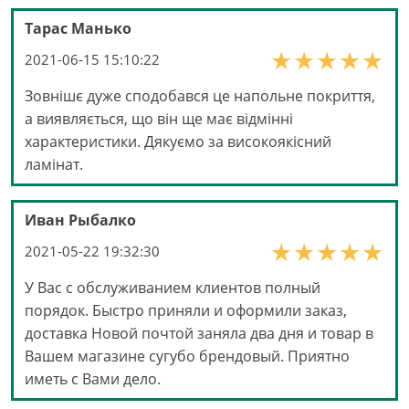
Тарас Манько
2021-06-15 15:10:22
Зовнішє дуже сподобався це напольне покриття,
а виявляється, що він ще має відмінні
характеристики. Дякуємо за високоякісний
ламінат.
Иван Рыбалко
2021-05-22 19:32:30
У Вас с обслуживанием клиентов полный
порядок. Быстро приняли и оформили заказ,
доставка Новой почтой заняла два дня и товар в
Вашем магазине сугубо брендовый. Приятно
иметь с Вами дело.