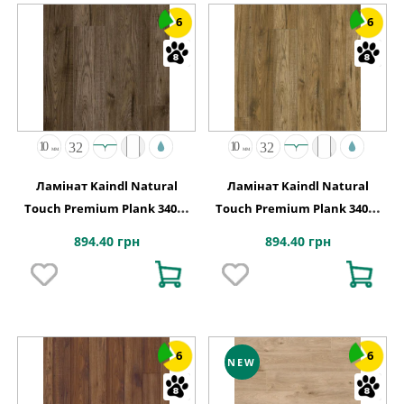
6
6
Ламінат Kaindl Natural
Ламінат Kaindl Natural
Touch Premium Plank 34029
Touch Premium Plank 34073
Хікорі VALLEY
Хікорі CHELSEA
894.40 грн
894.40 грн
6
6
NEW