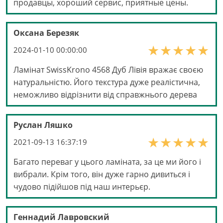
продавцы, хороший сервис, приятные цены.
Оксана Березяк
2024-01-10 00:00:00
Ламінат SwissKrono 4568 Дуб Лівія вражає своєю
натуральністю. Його текстура дуже реалістична,
неможливо відрізнити від справжнього дерева
Руслан Ляшко
2021-09-13 16:37:19
Багато переваг у цього ламіната, за це ми його і
вибрали. Крім того, він дуже гарно дивиться і
чудово підійшов під наш интерьєр.
Геннадий Лавровский