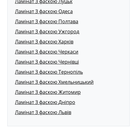
Ламінат З фаскою Луцьк
Ламінат З фаскою Одеса
Ламінат З фаскою Полтава
Ламінат З фаскою Ужгород
Ламінат З фаскою Харків
Ламінат З фаскою Черкаси
Ламінат З фаскою Чернівці
Ламінат З фаскою Тернопіль
Ламінат З фаскою Хмельницький
Ламінат З фаскою Житомир
Ламінат З фаскою Дніпро
Ламінат З фаскою Львів