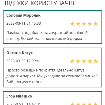
ВІДГУКИ КОРИСТУВАЧІВ
Соломія Мороляк
2023-03-11 01:45:33
Ламінат сподобався за акуратний зовнішній
вигляд. Легкий малюнок широкий формат.
Оксана Когут
2023-03-29 12:09:41
Просто розкішне покриття. Ідеально імітує
дорогий паркет. Ми укладали за схемою "ялинка".
Вийшло дуже гарно.
Егор Ивашко
2021-07-15 14:42:31