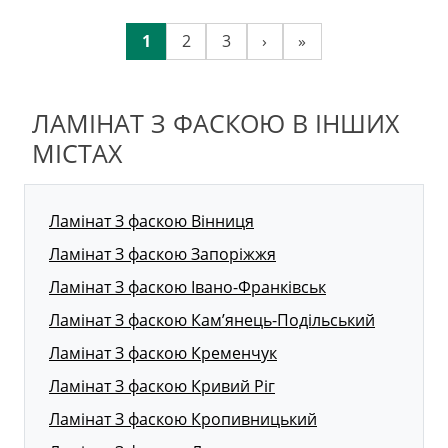
1
2
3
›
»
ЛАМІНАТ З ФАСКОЮ В ІНШИХ
МІСТАХ
Ламінат З фаскою Вінниця
Ламінат З фаскою Запоріжжя
Ламінат З фаскою Івано-Франківськ
Ламінат З фаскою Кам’янець-Подільський
Ламінат З фаскою Кременчук
Ламінат З фаскою Кривий Ріг
Ламінат З фаскою Кропивницький