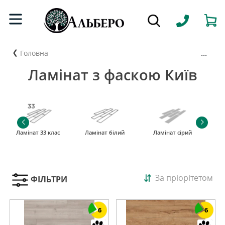
...
Головна
Ламінат з фаскою Київ
Ламінат 33 клас
Ламінат білий
Ламінат сірий
За пріорітетом
ФІЛЬТРИ
6
6