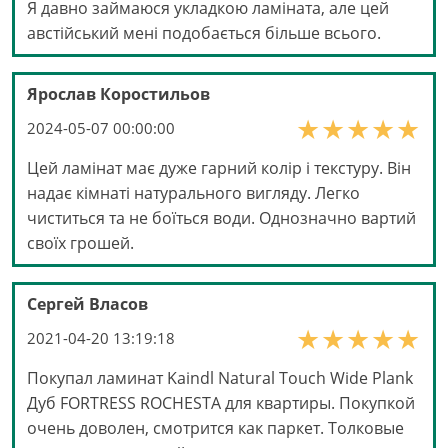
Я давно займаюся укладкою ламіната, але цей
австійський мені подобається більше всього.
Ярослав Коростильов
2024-05-07 00:00:00
Цей ламінат має дуже гарний колір і текстуру. Він
надає кімнаті натурального вигляду. Легко
чиститься та не боїться води. Однозначно вартий
своїх грошей.
Сергей Власов
2021-04-20 13:19:18
Покупал ламинат Kaindl Natural Touch Wide Plank
Дуб FORTRESS ROCHESTA для квартиры. Покупкой
очень доволен, смотрится как паркет. Толковые