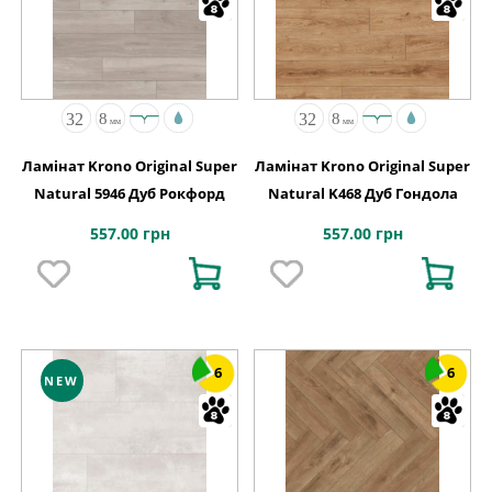
Ламінат Krono Original Super
Ламінат Krono Original Super
Natural 5946 Дуб Рокфорд
Natural K468 Дуб Гондола
557.00 грн
557.00 грн
6
6
NEW