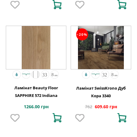
−20%
Ламінат Beauty Floor
Ламінат SwissKrono Дуб
SAPPHIRE 572 Indiana
Кора 3340
1266.00 грн
762
609.60 грн